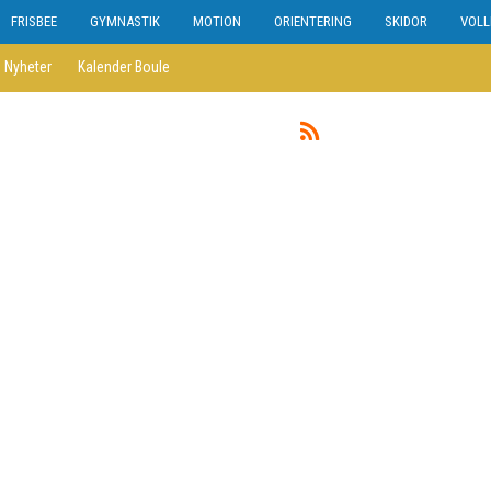
FRISBEE
GYMNASTIK
MOTION
ORIENTERING
SKIDOR
VOLL
Nyheter
Kalender Boule