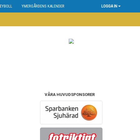
EYBOLL
YMERGÅRDENS KALENDER
LOGGA IN
VÅRA HUVUDSPONSORER