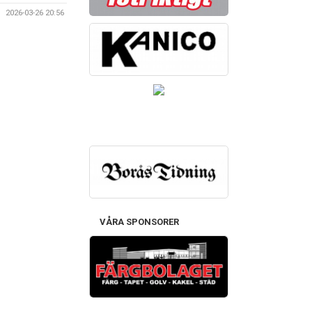
2026-03-26 20:56
VÅRA SPONSORER