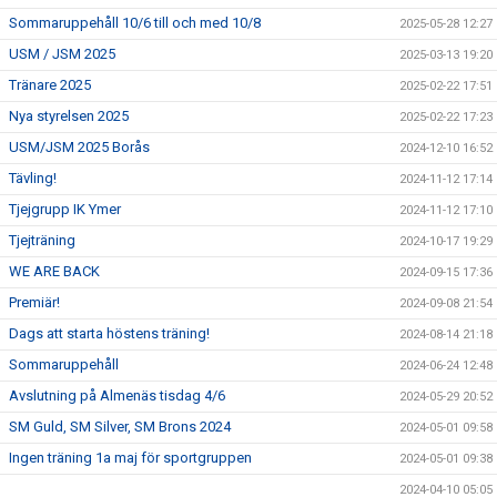
Sommaruppehåll 10/6 till och med 10/8
2025-05-28 12:27
USM / JSM 2025
2025-03-13 19:20
Tränare 2025
2025-02-22 17:51
Nya styrelsen 2025
2025-02-22 17:23
USM/JSM 2025 Borås
2024-12-10 16:52
Tävling!
2024-11-12 17:14
Tjejgrupp IK Ymer
2024-11-12 17:10
Tjejträning
2024-10-17 19:29
WE ARE BACK
2024-09-15 17:36
Premiär!
2024-09-08 21:54
Dags att starta höstens träning!
2024-08-14 21:18
Sommaruppehåll
2024-06-24 12:48
Avslutning på Almenäs tisdag 4/6
2024-05-29 20:52
SM Guld, SM Silver, SM Brons 2024
2024-05-01 09:58
Ingen träning 1a maj för sportgruppen
2024-05-01 09:38
2024-04-10 05:05