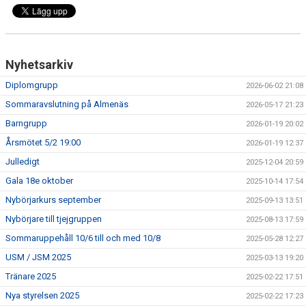
Nyhetsarkiv
Diplomgrupp
2026-06-02 21:08
Sommaravslutning på Almenäs
2026-05-17 21:23
Barngrupp
2026-01-19 20:02
Årsmötet 5/2 19:00
2026-01-19 12:37
Julledigt
2025-12-04 20:59
Gala 18e oktober
2025-10-14 17:54
Nybörjarkurs september
2025-09-13 13:51
Nybörjare till tjejgruppen
2025-08-13 17:59
Sommaruppehåll 10/6 till och med 10/8
2025-05-28 12:27
USM / JSM 2025
2025-03-13 19:20
Tränare 2025
2025-02-22 17:51
Nya styrelsen 2025
2025-02-22 17:23