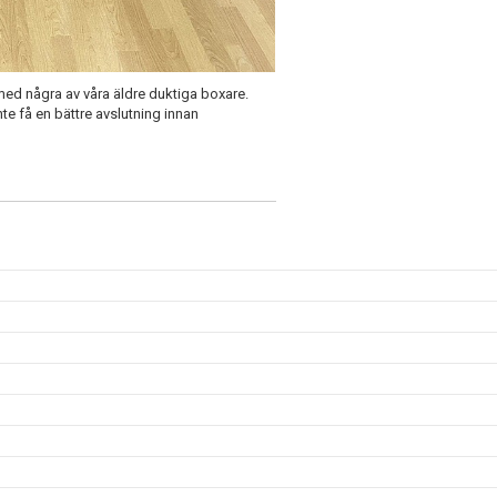
ed några av våra äldre duktiga boxare.
te få en bättre avslutning innan