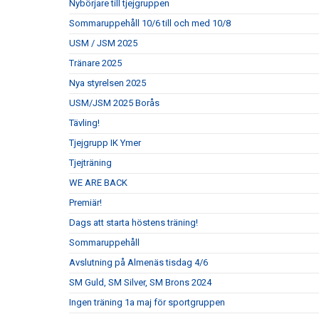
Nybörjare till tjejgruppen
Sommaruppehåll 10/6 till och med 10/8
USM / JSM 2025
Tränare 2025
Nya styrelsen 2025
USM/JSM 2025 Borås
Tävling!
Tjejgrupp IK Ymer
Tjejträning
WE ARE BACK
Premiär!
Dags att starta höstens träning!
Sommaruppehåll
Avslutning på Almenäs tisdag 4/6
SM Guld, SM Silver, SM Brons 2024
Ingen träning 1a maj för sportgruppen