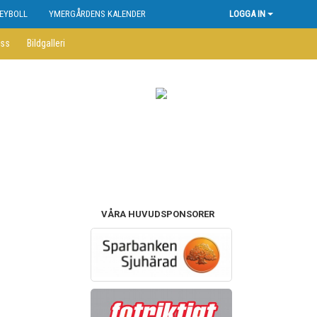
EYBOLL
YMERGÅRDENS KALENDER
LOGGA IN
ss
Bildgalleri
VÅRA HUVUDSPONSORER