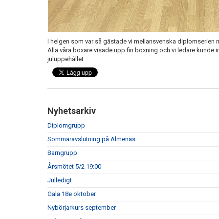
I helgen som var så gästade vi mellansvenska diplomserien m
Alla våra boxare visade upp fin boxning och vi ledare kunde in
juluppehållet
Nyhetsarkiv
Diplomgrupp
Sommaravslutning på Almenäs
Barngrupp
Årsmötet 5/2 19:00
Julledigt
Gala 18e oktober
Nybörjarkurs september