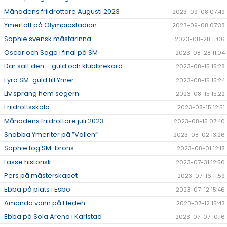
Månadens friidrottare Augusti 2023
2023-09-08 07:49
Ymertätt på Olympiastadion
2023-09-08 07:33
Sophie svensk mästarinna
2023-08-28 11:06
Oscar och Saga i final på SM
2023-08-28 11:04
Där satt den – guld och klubbrekord
2023-08-15 15:28
Fyra SM-guld till Ymer
2023-08-15 15:24
Liv sprang hem segern
2023-08-15 15:22
Friidrottsskola
2023-08-15 12:51
Månadens friidrottare juli 2023
2023-08-15 07:40
Snabba Ymeriter på ”Vallen”
2023-08-02 13:26
Sophie tog SM-brons
2023-08-01 12:18
Lasse historisk
2023-07-31 12:50
Pers på mästerskapet
2023-07-16 11:59
Ebba på plats i Esbo
2023-07-12 15:46
Amanda vann på Heden
2023-07-12 15:43
Ebba på Sola Arena i Karlstad
2023-07-07 10:16