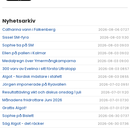
Nyhetsarkiv
Catharina vann i Falkenberg
2026-08-06 07:27
Sissel SM-fyra
2026-08-03 11:30
Sophie tia på SM
2026-08-03 09:03
Ellen på pallen i Kalmar
2026-08-03 09:02
Medaljregn över Ymermångkamparna
2026-08-03 09:00
300 varv av Evelina i sitt första Ultralopp
2026-08-03 08:57
Algot - Nordisk mästare i stafett
2026-08-03 08:55
Jörgen imponerade på Ryavallen
2026-07-02 09:51
Resultattävling vikt och diskus onsdag 1 juli
2026-07-01 11:20
Månadens friidrottare Juni 2026
2026-07-01 07:30
Grattis Algot!
2026-07-01 07:28
Sophie på Bislett
2026-06-30 07:37
Säg Algot - det räcker
2026-06-30 07:36