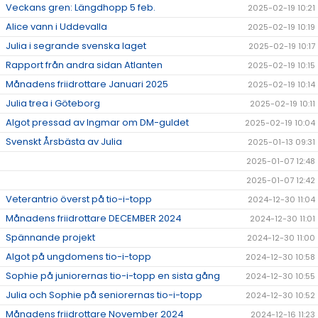
Veckans gren: Längdhopp 5 feb.
2025-02-19 10:21
Alice vann i Uddevalla
2025-02-19 10:19
Julia i segrande svenska laget
2025-02-19 10:17
Rapport från andra sidan Atlanten
2025-02-19 10:15
Månadens friidrottare Januari 2025
2025-02-19 10:14
Julia trea i Göteborg
2025-02-19 10:11
Algot pressad av Ingmar om DM-guldet
2025-02-19 10:04
Svenskt Årsbästa av Julia
2025-01-13 09:31
2025-01-07 12:48
2025-01-07 12:42
Veterantrio överst på tio-i-topp
2024-12-30 11:04
Månadens friidrottare DECEMBER 2024
2024-12-30 11:01
Spännande projekt
2024-12-30 11:00
Algot på ungdomens tio-i-topp
2024-12-30 10:58
Sophie på juniorernas tio-i-topp en sista gång
2024-12-30 10:55
Julia och Sophie på seniorernas tio-i-topp
2024-12-30 10:52
Månadens friidrottare November 2024
2024-12-16 11:23