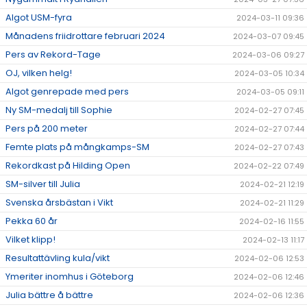
Algot USM-fyra
2024-03-11 09:36
Månadens friidrottare februari 2024
2024-03-07 09:45
Pers av Rekord-Tage
2024-03-06 09:27
OJ, vilken helg!
2024-03-05 10:34
Algot genrepade med pers
2024-03-05 09:11
Ny SM-medalj till Sophie
2024-02-27 07:45
Pers på 200 meter
2024-02-27 07:44
Femte plats på mångkamps-SM
2024-02-27 07:43
Rekordkast på Hilding Open
2024-02-22 07:49
SM-silver till Julia
2024-02-21 12:19
Svenska årsbästan i Vikt
2024-02-21 11:29
Pekka 60 år
2024-02-16 11:55
Vilket klipp!
2024-02-13 11:17
Resultattävling kula/vikt
2024-02-06 12:53
Ymeriter inomhus i Göteborg
2024-02-06 12:46
Julia bättre å bättre
2024-02-06 12:36