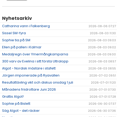
Nyhetsarkiv
Catharina vann i Falkenberg
2026-08-06 07:27
Sissel SM-fyra
2026-08-03 11:30
Sophie tia på SM
2026-08-03 09:03
Ellen på pallen i Kalmar
2026-08-03 09:02
Medaljregn över Ymermångkamparna
2026-08-03 09:00
300 varv av Evelina i sitt första Ultralopp
2026-08-03 08:57
Algot - Nordisk mästare i stafett
2026-08-03 08:55
Jörgen imponerade på Ryavallen
2026-07-02 09:51
Resultattävling vikt och diskus onsdag 1 juli
2026-07-01 11:20
Månadens friidrottare Juni 2026
2026-07-01 07:30
Grattis Algot!
2026-07-01 07:28
Sophie på Bislett
2026-06-30 07:37
Säg Algot - det räcker
2026-06-30 07:36