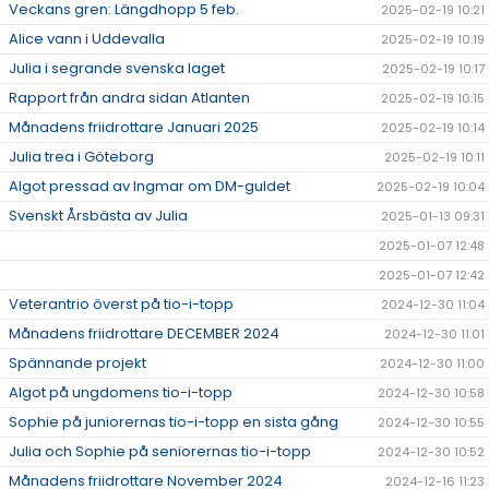
Veckans gren: Längdhopp 5 feb.
2025-02-19 10:21
Alice vann i Uddevalla
2025-02-19 10:19
Julia i segrande svenska laget
2025-02-19 10:17
Rapport från andra sidan Atlanten
2025-02-19 10:15
Månadens friidrottare Januari 2025
2025-02-19 10:14
Julia trea i Göteborg
2025-02-19 10:11
Algot pressad av Ingmar om DM-guldet
2025-02-19 10:04
Svenskt Årsbästa av Julia
2025-01-13 09:31
2025-01-07 12:48
2025-01-07 12:42
Veterantrio överst på tio-i-topp
2024-12-30 11:04
Månadens friidrottare DECEMBER 2024
2024-12-30 11:01
Spännande projekt
2024-12-30 11:00
Algot på ungdomens tio-i-topp
2024-12-30 10:58
Sophie på juniorernas tio-i-topp en sista gång
2024-12-30 10:55
Julia och Sophie på seniorernas tio-i-topp
2024-12-30 10:52
Månadens friidrottare November 2024
2024-12-16 11:23