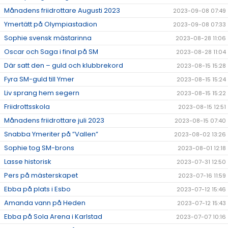
Månadens friidrottare Augusti 2023
2023-09-08 07:49
Ymertätt på Olympiastadion
2023-09-08 07:33
Sophie svensk mästarinna
2023-08-28 11:06
Oscar och Saga i final på SM
2023-08-28 11:04
Där satt den – guld och klubbrekord
2023-08-15 15:28
Fyra SM-guld till Ymer
2023-08-15 15:24
Liv sprang hem segern
2023-08-15 15:22
Friidrottsskola
2023-08-15 12:51
Månadens friidrottare juli 2023
2023-08-15 07:40
Snabba Ymeriter på ”Vallen”
2023-08-02 13:26
Sophie tog SM-brons
2023-08-01 12:18
Lasse historisk
2023-07-31 12:50
Pers på mästerskapet
2023-07-16 11:59
Ebba på plats i Esbo
2023-07-12 15:46
Amanda vann på Heden
2023-07-12 15:43
Ebba på Sola Arena i Karlstad
2023-07-07 10:16