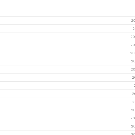
2
2
20
20
20
2
20
2
2
2
2
20
2
2