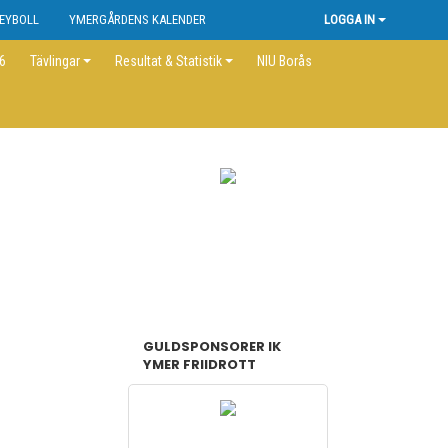
EYBOLL
YMERGÅRDENS KALENDER
LOGGA IN
26
Tävlingar
Resultat & Statistik
NIU Borås
GULDSPONSORER IK
YMER FRIIDROTT