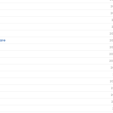
2
2
20
dare
20
20
20
20
2
2
2
2
2