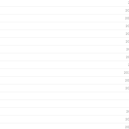
2
20
2
2
2
2
2
20
20
2
2
2
20