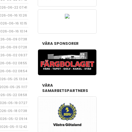
026-06-22 07:41
026-06-16 10:26
2026-06-16 10:15
2026-06-16 10:14
26-06-09 07:38
VÅRA SPONSORER
26-06-09 07:28
26-06-02 09:37
26-06-02 08:55
26-06-02 08:54
026-05-25 13:04
VÅRA
2026-05-25 11:17
SAMARBETSPARTNERS
026-05-22 08:58
026-05-19 07:27
026-05-18 07:38
026-05-12 09:14
2026-05-11 12:42