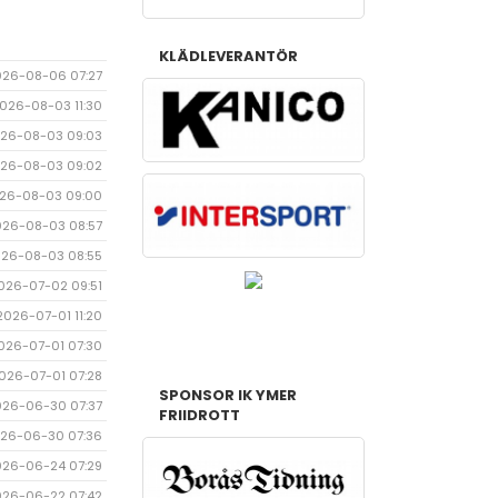
KLÄDLEVERANTÖR
026-08-06 07:27
026-08-03 11:30
26-08-03 09:03
26-08-03 09:02
26-08-03 09:00
026-08-03 08:57
26-08-03 08:55
026-07-02 09:51
2026-07-01 11:20
026-07-01 07:30
026-07-01 07:28
SPONSOR IK YMER
026-06-30 07:37
FRIIDROTT
26-06-30 07:36
026-06-24 07:29
026-06-22 07:42