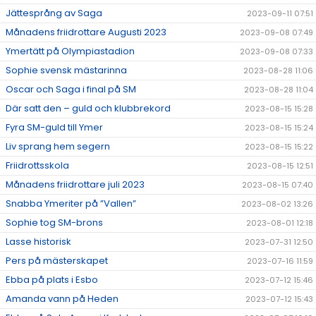
Jättesprång av Saga
2023-09-11 07:51
Månadens friidrottare Augusti 2023
2023-09-08 07:49
Ymertätt på Olympiastadion
2023-09-08 07:33
Sophie svensk mästarinna
2023-08-28 11:06
Oscar och Saga i final på SM
2023-08-28 11:04
Där satt den – guld och klubbrekord
2023-08-15 15:28
Fyra SM-guld till Ymer
2023-08-15 15:24
Liv sprang hem segern
2023-08-15 15:22
Friidrottsskola
2023-08-15 12:51
Månadens friidrottare juli 2023
2023-08-15 07:40
Snabba Ymeriter på ”Vallen”
2023-08-02 13:26
Sophie tog SM-brons
2023-08-01 12:18
Lasse historisk
2023-07-31 12:50
Pers på mästerskapet
2023-07-16 11:59
Ebba på plats i Esbo
2023-07-12 15:46
Amanda vann på Heden
2023-07-12 15:43