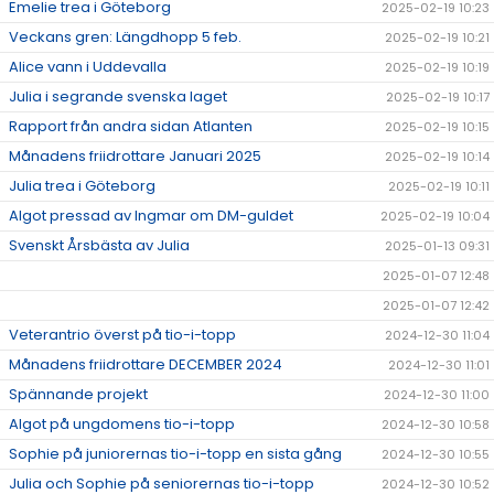
Emelie trea i Göteborg
2025-02-19 10:23
Veckans gren: Längdhopp 5 feb.
2025-02-19 10:21
Alice vann i Uddevalla
2025-02-19 10:19
Julia i segrande svenska laget
2025-02-19 10:17
Rapport från andra sidan Atlanten
2025-02-19 10:15
Månadens friidrottare Januari 2025
2025-02-19 10:14
Julia trea i Göteborg
2025-02-19 10:11
Algot pressad av Ingmar om DM-guldet
2025-02-19 10:04
Svenskt Årsbästa av Julia
2025-01-13 09:31
2025-01-07 12:48
2025-01-07 12:42
Veterantrio överst på tio-i-topp
2024-12-30 11:04
Månadens friidrottare DECEMBER 2024
2024-12-30 11:01
Spännande projekt
2024-12-30 11:00
Algot på ungdomens tio-i-topp
2024-12-30 10:58
Sophie på juniorernas tio-i-topp en sista gång
2024-12-30 10:55
Julia och Sophie på seniorernas tio-i-topp
2024-12-30 10:52