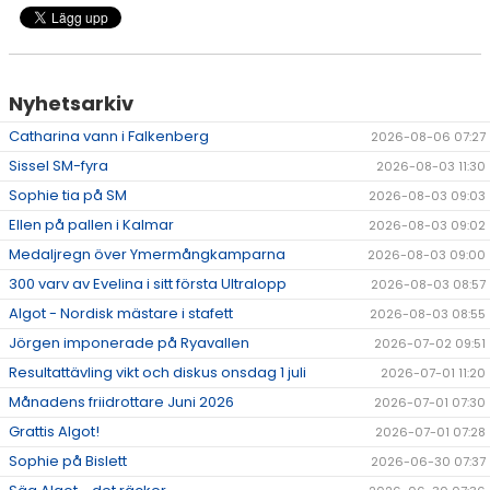
Nyhetsarkiv
Catharina vann i Falkenberg
2026-08-06 07:27
Sissel SM-fyra
2026-08-03 11:30
Sophie tia på SM
2026-08-03 09:03
Ellen på pallen i Kalmar
2026-08-03 09:02
Medaljregn över Ymermångkamparna
2026-08-03 09:00
300 varv av Evelina i sitt första Ultralopp
2026-08-03 08:57
Algot - Nordisk mästare i stafett
2026-08-03 08:55
Jörgen imponerade på Ryavallen
2026-07-02 09:51
Resultattävling vikt och diskus onsdag 1 juli
2026-07-01 11:20
Månadens friidrottare Juni 2026
2026-07-01 07:30
Grattis Algot!
2026-07-01 07:28
Sophie på Bislett
2026-06-30 07:37