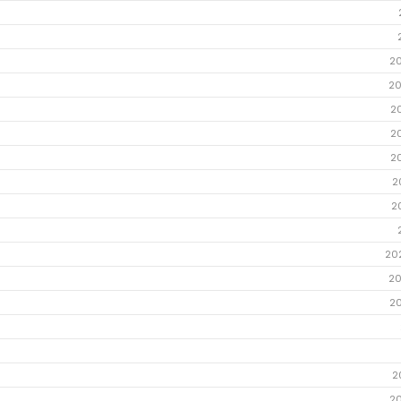
2
20
2
2
2
2
2
20
20
2
2
2