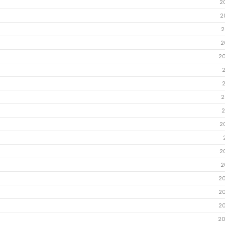
2
2
2
2
2
2
2
2
2
2
2
2
2
20