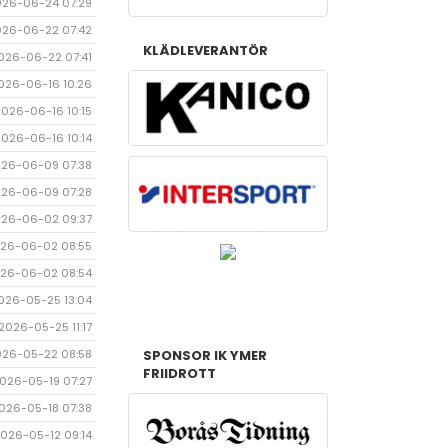
026-06-24 07:29
026-06-22 07:42
KLÄDLEVERANTÖR
026-06-22 07:41
026-06-16 10:26
2026-06-16 10:15
2026-06-16 10:14
26-06-09 07:38
26-06-09 07:28
26-06-02 09:37
26-06-02 08:55
26-06-02 08:54
026-05-25 13:04
2026-05-25 11:17
026-05-22 08:58
SPONSOR IK YMER
FRIIDROTT
026-05-19 07:27
026-05-18 07:38
026-05-12 09:14