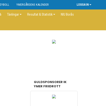
EYBOLL
YMERGÅRDENS KALENDER
LOGGA IN
26
Tävlingar
Resultat & Statistik
NIU Borås
GULDSPONSORER IK
YMER FRIIDROTT