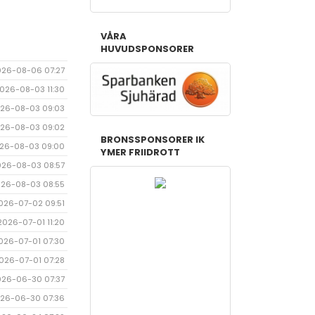
VÅRA
HUVUDSPONSORER
026-08-06 07:27
026-08-03 11:30
26-08-03 09:03
26-08-03 09:02
BRONSSPONSORER IK
26-08-03 09:00
YMER FRIIDROTT
026-08-03 08:57
26-08-03 08:55
026-07-02 09:51
2026-07-01 11:20
026-07-01 07:30
026-07-01 07:28
026-06-30 07:37
26-06-30 07:36