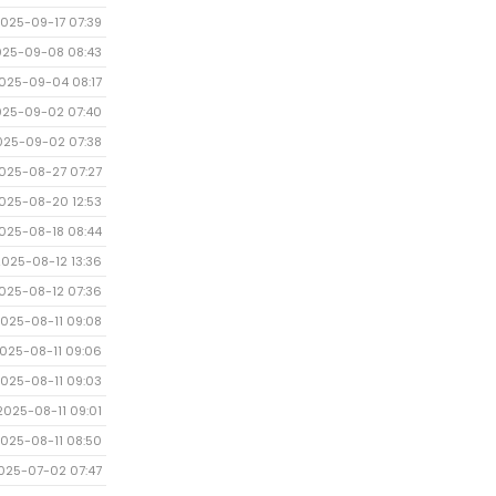
025-09-17 07:39
025-09-08 08:43
025-09-04 08:17
025-09-02 07:40
025-09-02 07:38
025-08-27 07:27
025-08-20 12:53
025-08-18 08:44
2025-08-12 13:36
025-08-12 07:36
025-08-11 09:08
025-08-11 09:06
025-08-11 09:03
2025-08-11 09:01
025-08-11 08:50
025-07-02 07:47