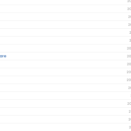
2
2
2
2
20
dare
20
20
20
20
2
2
2
2
2