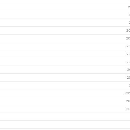
2
2
20
2
2
2
2
2
20
20
2