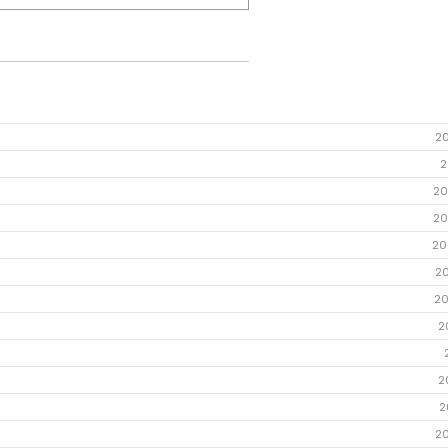
2
2
20
20
20
2
20
2
2
2
2