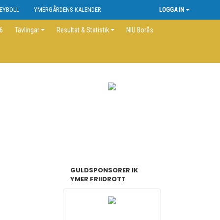
EYBOLL
YMERGÅRDENS KALENDER
LOGGA IN
26
Tävlingar
Resultat & Statistik
NIU Borås
GULDSPONSORER IK
YMER FRIIDROTT