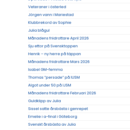
Veteraner i österled
Jörgen vann i Mariestad
Klubbrekord av Sophie
Julia blågul
Månadens friidrottare April 2026
Sju ettor på Svensktoppen
Henrik – ny herre på täppan
Månadens friidrottare Mars 2026
Isabel GM-femma
Thomas ”persade” på IUSM
Algot under 50 på IJSM
Månadens friidrottare Februari 2026
Guldklipp av Julia
Sissel satte årsbästa i genrepet
Emelie i a-final i Göteborg
Svenskt årsbästa av Julia