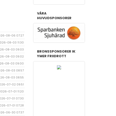
VÅRA
HUVUDSPONSORER
026-08-06 07:27
026-08-03 11:30
26-08-03 09:03
BRONSSPONSORER IK
YMER FRIIDROTT
26-08-03 09:02
26-08-03 09:00
026-08-03 08:57
26-08-03 08:55
026-07-02 09:51
2026-07-01 11:20
026-07-01 07:30
026-07-01 07:28
026-06-30 07:37