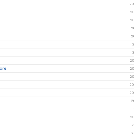
20
2
2
2
2
20
dare
20
20
20
20
2
2
2
2