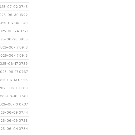
025-07-02 07:45
025-06-30 13:22
025-06-30 11:40
025-06-24 07:21
025-06-23 09:35
2025-06-17 09:18
2025-06-17 09:15
025-06-17 07:39
025-06-17 07:37
025-06-13 08:26
2025-06-11 08:18
025-06-10 07:40
025-06-10 07:37
025-06-09 07:44
025-06-09 07:38
025-06-04 07:34