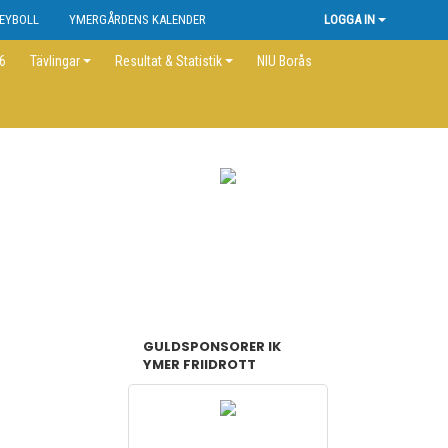
EYBOLL
YMERGÅRDENS KALENDER
LOGGA IN
26
Tävlingar
Resultat & Statistik
NIU Borås
GULDSPONSORER IK
YMER FRIIDROTT