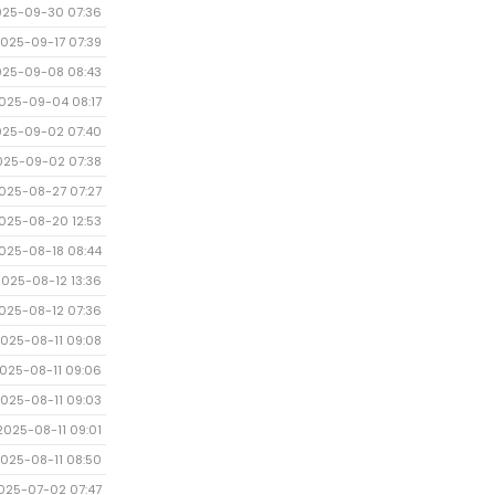
025-09-30 07:36
025-09-17 07:39
025-09-08 08:43
025-09-04 08:17
025-09-02 07:40
025-09-02 07:38
025-08-27 07:27
025-08-20 12:53
025-08-18 08:44
2025-08-12 13:36
025-08-12 07:36
025-08-11 09:08
025-08-11 09:06
025-08-11 09:03
2025-08-11 09:01
025-08-11 08:50
025-07-02 07:47