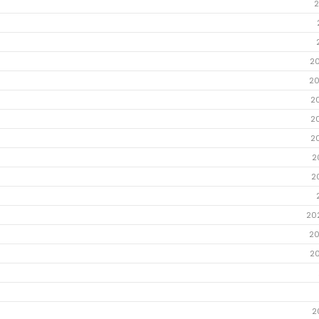
2
2
20
2
2
2
2
2
20
20
2
2