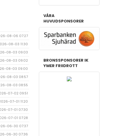
VÅRA
HUVUDSPONSORER
026-08-06 07:27
026-08-03 11:30
26-08-03 09:03
BRONSSPONSORER IK
26-08-03 09:02
YMER FRIIDROTT
26-08-03 09:00
026-08-03 08:57
26-08-03 08:55
026-07-02 09:51
2026-07-01 11:20
026-07-01 07:30
026-07-01 07:28
026-06-30 07:37
26-06-30 07:36