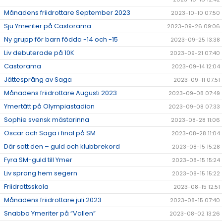
Månadens friidrottare September 2023
2023-10-10 07:50
Sju Ymeriter på Castorama
2023-09-26 09:06
Ny grupp för barn födda -14 och -15
2023-09-25 13:38
Liv debuterade på 10K
2023-09-21 07:40
Castorama
2023-09-14 12:04
Jättesprång av Saga
2023-09-11 07:51
Månadens friidrottare Augusti 2023
2023-09-08 07:49
Ymertätt på Olympiastadion
2023-09-08 07:33
Sophie svensk mästarinna
2023-08-28 11:06
Oscar och Saga i final på SM
2023-08-28 11:04
Där satt den – guld och klubbrekord
2023-08-15 15:28
Fyra SM-guld till Ymer
2023-08-15 15:24
Liv sprang hem segern
2023-08-15 15:22
Friidrottsskola
2023-08-15 12:51
Månadens friidrottare juli 2023
2023-08-15 07:40
Snabba Ymeriter på ”Vallen”
2023-08-02 13:26