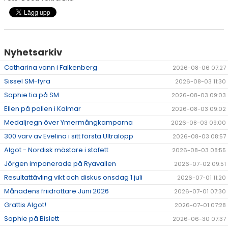
Nyhetsarkiv
Catharina vann i Falkenberg
2026-08-06 07:27
Sissel SM-fyra
2026-08-03 11:30
Sophie tia på SM
2026-08-03 09:03
Ellen på pallen i Kalmar
2026-08-03 09:02
Medaljregn över Ymermångkamparna
2026-08-03 09:00
300 varv av Evelina i sitt första Ultralopp
2026-08-03 08:57
Algot - Nordisk mästare i stafett
2026-08-03 08:55
Jörgen imponerade på Ryavallen
2026-07-02 09:51
Resultattävling vikt och diskus onsdag 1 juli
2026-07-01 11:20
Månadens friidrottare Juni 2026
2026-07-01 07:30
Grattis Algot!
2026-07-01 07:28
Sophie på Bislett
2026-06-30 07:37