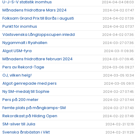
U-J-S-V statistik inomhus
2024-04-04 08:03
Månadens friidrottare Mars 2024
2024-04-02 07:47
Folksam Grand Prix till Borås i augusti
2024-04-02 07:39
Punkt för inomhus
2024-04-02 07:37
Västsvenska Långloppscupen inledd
2024-04-02 07:36
Nygammalt i Ryahallen
2024-03-27 07:36
Algot USM-fyra
2024-03-11 09:36
Månadens friidrottare februari 2024
2024-03-07 09:45
Pers av Rekord-Tage
2024-03-06 09:27
OJ, vilken helg!
2024-03-05 10:34
Algot genrepade med pers
2024-03-05 09:11
Ny SM-medalj till Sophie
2024-02-27 07:45
Pers på 200 meter
2024-02-27 07:44
Femte plats på mångkamps-SM
2024-02-27 07:43
Rekordkast på Hilding Open
2024-02-22 07:49
SM-silver till Julia
2024-02-21 12:19
Svenska årsbästan i Vikt
2024-02-21 11:29