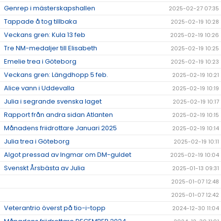
Genrep i mästerskapshallen
2025-02-27 07:35
Tappade å tog tillbaka
2025-02-19 10:28
Veckans gren: Kula 13 feb
2025-02-19 10:26
Tre NM-medaljer till Elisabeth
2025-02-19 10:25
Emelie trea i Göteborg
2025-02-19 10:23
Veckans gren: Längdhopp 5 feb.
2025-02-19 10:21
Alice vann i Uddevalla
2025-02-19 10:19
Julia i segrande svenska laget
2025-02-19 10:17
Rapport från andra sidan Atlanten
2025-02-19 10:15
Månadens friidrottare Januari 2025
2025-02-19 10:14
Julia trea i Göteborg
2025-02-19 10:11
Algot pressad av Ingmar om DM-guldet
2025-02-19 10:04
Svenskt Årsbästa av Julia
2025-01-13 09:31
2025-01-07 12:48
2025-01-07 12:42
Veterantrio överst på tio-i-topp
2024-12-30 11:04