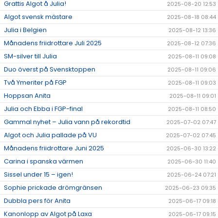
Grattis Algot å Julia!
2025-08-20 12:53
Algot svensk mästare
2025-08-18 08:44
Julia i Belgien
2025-08-12 13:36
Månadens friidrottare Juli 2025
2025-08-12 07:36
SM-silver till Julia
2025-08-11 09:08
Duo överst på Svensktoppen
2025-08-11 09:06
Två Ymeriter på FGP
2025-08-11 09:03
Hoppsan Anita
2025-08-11 09:01
Julia och Ebba i FGP-final
2025-08-11 08:50
Gammal nyhet – Julia vann på rekordtid
2025-07-02 07:47
Algot och Julia pallade på VU
2025-07-02 07:45
Månadens friidrottare Juni 2025
2025-06-30 13:22
Carina i spanska värmen
2025-06-30 11:40
Sissel under 15 – igen!
2025-06-24 07:21
Sophie prickade drömgränsen
2025-06-23 09:35
Dubbla pers för Anita
2025-06-17 09:18
Kanonlopp av Algot på Laxa
2025-06-17 09:15