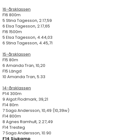
16-årsklassen
F16 800m
5 Stina Tagesson, 2.17,59
6 Elsa Tagesson, 2.17,65
F16 1500m
5 Elsa Tagesson, 4.44,03
6 Stina Tagesson, 4.45,71
15-årsklassen
F15 80m
6 Amanda Tran, 10,20
F15 Längd
10 Amanda Tran, 5.33
14-årsklassen
P14 300m
9 Algot Flodmark, 39,21
F14 80m
7 Saga Andersson, 10,49 (10,39w)
F14 800m
8 Agnes Ramhult, 2.27,49
F14 Tresteg
7 Saga Andersson, 10.90
F14 Sjukamp