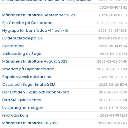
2023-10-16 12:42
Månadens friidrottare September 2023
2023-10-10 07:50
Sju Ymeriter på Castorama
2023-09-26 09:06
Ny grupp för barn födda -14 och -15
2023-09-25 13:38
Liv debuterade på 10K
2023-09-21 07:40
Castorama
2023-09-14 12:04
Jättesprång av Saga
2023-09-11 07:51
Månadens friidrottare Augusti 2023
2023-09-08 07:49
Ymertätt på Olympiastadion
2023-09-08 07:33
Sophie svensk mästarinna
2023-08-28 11:06
Oscar och Saga i final på SM
2023-08-28 11:04
Där satt den – guld och klubbrekord
2023-08-15 15:28
Fyra SM-guld till Ymer
2023-08-15 15:24
Liv sprang hem segern
2023-08-15 15:22
Friidrottsskola
2023-08-15 12:51
Månadens friidrottare juli 2023
2023-08-15 07:40