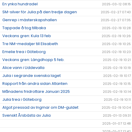
En ynka hundradel
2025-03-12 08:15
SM-silver för Julia på den tredje dagen
2025-02-27 07:43
Genrep i mästerskapshallen
2025-02-27 07:35
Tappade å tog tillbaka
2025-02-19 10:28
Veckans gren: Kula 13 feb
2025-02-19 10:26
Tre NM-medaljer till Elisabeth
2025-02-19 10:25
Emelie trea i Göteborg
2025-02-19 10:23
Veckans gren: Längdhopp 5 feb.
2025-02-19 10:21
Alice vann i Uddevalla
2025-02-19 10:19
Julia i segrande svenska laget
2025-02-19 10:17
Rapport från andra sidan Atlanten
2025-02-19 10:15
Månadens friidrottare Januari 2025
2025-02-19 10:14
Julia trea i Göteborg
2025-02-19 10:11
Algot pressad av Ingmar om DM-guldet
2025-02-19 10:04
Svenskt Årsbästa av Julia
2025-01-13 09:31
2025-01-07 12:48
2025-01-07 12:42