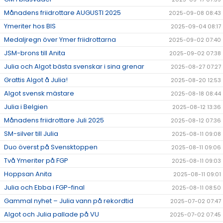
Månadens friidrottare AUGUSTI 2025
2025-09-08 08:43
Ymeriter hos BIS
2025-09-04 08:17
Medaljregn över Ymer friidrottarna
2025-09-02 07:40
JSM-brons till Anita
2025-09-02 07:38
Julia och Algot bästa svenskar i sina grenar
2025-08-27 07:27
Grattis Algot å Julia!
2025-08-20 12:53
Algot svensk mästare
2025-08-18 08:44
Julia i Belgien
2025-08-12 13:36
Månadens friidrottare Juli 2025
2025-08-12 07:36
SM-silver till Julia
2025-08-11 09:08
Duo överst på Svensktoppen
2025-08-11 09:06
Två Ymeriter på FGP
2025-08-11 09:03
Hoppsan Anita
2025-08-11 09:01
Julia och Ebba i FGP-final
2025-08-11 08:50
Gammal nyhet – Julia vann på rekordtid
2025-07-02 07:47
Algot och Julia pallade på VU
2025-07-02 07:45