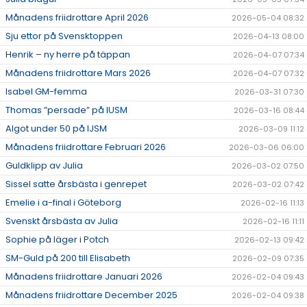
Månadens friidrottare April 2026
2026-05-04 08:32
Sju ettor på Svensktoppen
2026-04-13 08:00
Henrik – ny herre på täppan
2026-04-07 07:34
Månadens friidrottare Mars 2026
2026-04-07 07:32
Isabel GM-femma
2026-03-31 07:30
Thomas ”persade” på IUSM
2026-03-16 08:44
Algot under 50 på IJSM
2026-03-09 11:12
Månadens friidrottare Februari 2026
2026-03-06 06:00
Guldklipp av Julia
2026-03-02 07:50
Sissel satte årsbästa i genrepet
2026-03-02 07:42
Emelie i a-final i Göteborg
2026-02-16 11:13
Svenskt årsbästa av Julia
2026-02-16 11:11
Sophie på läger i Potch
2026-02-13 09:42
SM-Guld på 200 till Elisabeth
2026-02-09 07:35
Månadens friidrottare Januari 2026
2026-02-04 09:43
Månadens friidrottare December 2025
2026-02-04 09:38