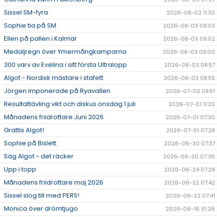
Sissel SM-fyra
2026-08-03 11:30
Sophie tia på SM
2026-08-03 09:03
Ellen på pallen i Kalmar
2026-08-03 09:02
Medaljregn över Ymermångkamparna
2026-08-03 09:00
300 varv av Evelina i sitt första Ultralopp
2026-08-03 08:57
Algot - Nordisk mästare i stafett
2026-08-03 08:55
Jörgen imponerade på Ryavallen
2026-07-02 09:51
Resultattävling vikt och diskus onsdag 1 juli
2026-07-01 11:20
Månadens friidrottare Juni 2026
2026-07-01 07:30
Grattis Algot!
2026-07-01 07:28
Sophie på Bislett
2026-06-30 07:37
Säg Algot - det räcker
2026-06-30 07:36
Upp i topp
2026-06-24 07:29
Månadens friidrottare maj 2026
2026-06-22 07:42
Sissel slog till med PERS!
2026-06-22 07:41
Monica över drömtjugo
2026-06-16 10:26