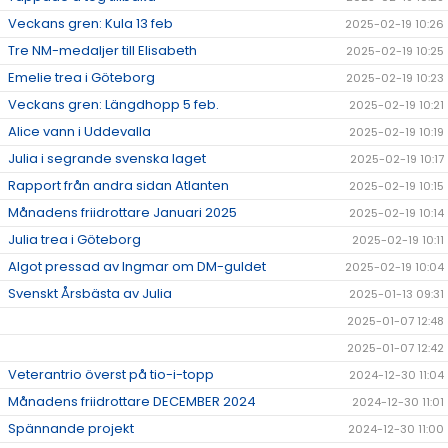
Veckans gren: Kula 13 feb
2025-02-19 10:26
Tre NM-medaljer till Elisabeth
2025-02-19 10:25
Emelie trea i Göteborg
2025-02-19 10:23
Veckans gren: Längdhopp 5 feb.
2025-02-19 10:21
Alice vann i Uddevalla
2025-02-19 10:19
Julia i segrande svenska laget
2025-02-19 10:17
Rapport från andra sidan Atlanten
2025-02-19 10:15
Månadens friidrottare Januari 2025
2025-02-19 10:14
Julia trea i Göteborg
2025-02-19 10:11
Algot pressad av Ingmar om DM-guldet
2025-02-19 10:04
Svenskt Årsbästa av Julia
2025-01-13 09:31
2025-01-07 12:48
2025-01-07 12:42
Veterantrio överst på tio-i-topp
2024-12-30 11:04
Månadens friidrottare DECEMBER 2024
2024-12-30 11:01
Spännande projekt
2024-12-30 11:00