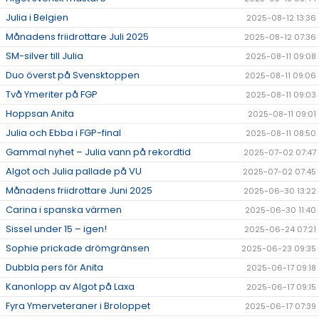
Julia i Belgien
2025-08-12 13:36
Månadens friidrottare Juli 2025
2025-08-12 07:36
SM-silver till Julia
2025-08-11 09:08
Duo överst på Svensktoppen
2025-08-11 09:06
Två Ymeriter på FGP
2025-08-11 09:03
Hoppsan Anita
2025-08-11 09:01
Julia och Ebba i FGP-final
2025-08-11 08:50
Gammal nyhet – Julia vann på rekordtid
2025-07-02 07:47
Algot och Julia pallade på VU
2025-07-02 07:45
Månadens friidrottare Juni 2025
2025-06-30 13:22
Carina i spanska värmen
2025-06-30 11:40
Sissel under 15 – igen!
2025-06-24 07:21
Sophie prickade drömgränsen
2025-06-23 09:35
Dubbla pers för Anita
2025-06-17 09:18
Kanonlopp av Algot på Laxa
2025-06-17 09:15
Fyra Ymerveteraner i Broloppet
2025-06-17 07:39