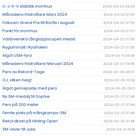
U-J-S-V statistik inomhus
2024-04-04 08:03
Månadens friidrottare Mars 2024
2024-04-02 07:47
Folksam Grand Prix till Borås i augusti
2024-04-02 07:39
Punkt för inomhus
2024-04-02 07:37
Västsvenska Långloppscupen inledd
2024-04-02 07:36
Nygammalt i Ryahallen
2024-03-27 07:36
Algot USM-fyra
2024-03-11 09:36
Månadens friidrottare februari 2024
2024-03-07 09:45
Pers av Rekord-Tage
2024-03-06 09:27
OJ, vilken helg!
2024-03-05 10:34
Algot genrepade med pers
2024-03-05 09:11
Ny SM-medalj till Sophie
2024-02-27 07:45
Pers på 200 meter
2024-02-27 07:44
Femte plats på mångkamps-SM
2024-02-27 07:43
Rekordkast på Hilding Open
2024-02-22 07:49
SM-silver till Julia
2024-02-21 12:19