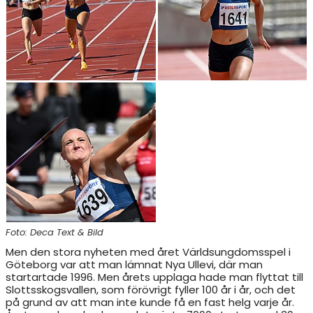
RESULTAT & STATISTIK
NIU BORÅS
MÅNADENS FRIIDROTTARE
Foto: Deca Text & Bild
Men den stora nyheten med året Världsungdomsspel i
Göteborg var att man lämnat Nya Ullevi, där man
startartade 1996. Men årets upplaga hade man flyttat till
Slottsskogsvallen, som förövrigt fyller 100 år i år, och det
på grund av att man inte kunde få en fast helg varje år.