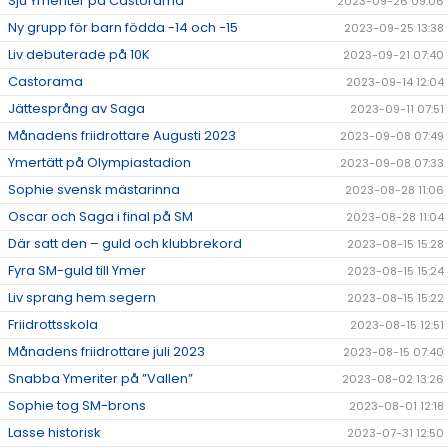
Sju Ymeriter på Castorama
2023-09-26 09:06
Ny grupp för barn födda -14 och -15
2023-09-25 13:38
Liv debuterade på 10K
2023-09-21 07:40
Castorama
2023-09-14 12:04
Jättesprång av Saga
2023-09-11 07:51
Månadens friidrottare Augusti 2023
2023-09-08 07:49
Ymertätt på Olympiastadion
2023-09-08 07:33
Sophie svensk mästarinna
2023-08-28 11:06
Oscar och Saga i final på SM
2023-08-28 11:04
Där satt den – guld och klubbrekord
2023-08-15 15:28
Fyra SM-guld till Ymer
2023-08-15 15:24
Liv sprang hem segern
2023-08-15 15:22
Friidrottsskola
2023-08-15 12:51
Månadens friidrottare juli 2023
2023-08-15 07:40
Snabba Ymeriter på ”Vallen”
2023-08-02 13:26
Sophie tog SM-brons
2023-08-01 12:18
Lasse historisk
2023-07-31 12:50