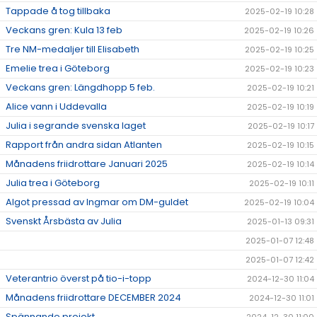
Tappade å tog tillbaka
2025-02-19 10:28
Veckans gren: Kula 13 feb
2025-02-19 10:26
Tre NM-medaljer till Elisabeth
2025-02-19 10:25
Emelie trea i Göteborg
2025-02-19 10:23
Veckans gren: Längdhopp 5 feb.
2025-02-19 10:21
Alice vann i Uddevalla
2025-02-19 10:19
Julia i segrande svenska laget
2025-02-19 10:17
Rapport från andra sidan Atlanten
2025-02-19 10:15
Månadens friidrottare Januari 2025
2025-02-19 10:14
Julia trea i Göteborg
2025-02-19 10:11
Algot pressad av Ingmar om DM-guldet
2025-02-19 10:04
Svenskt Årsbästa av Julia
2025-01-13 09:31
2025-01-07 12:48
2025-01-07 12:42
Veterantrio överst på tio-i-topp
2024-12-30 11:04
Månadens friidrottare DECEMBER 2024
2024-12-30 11:01
Spännande projekt