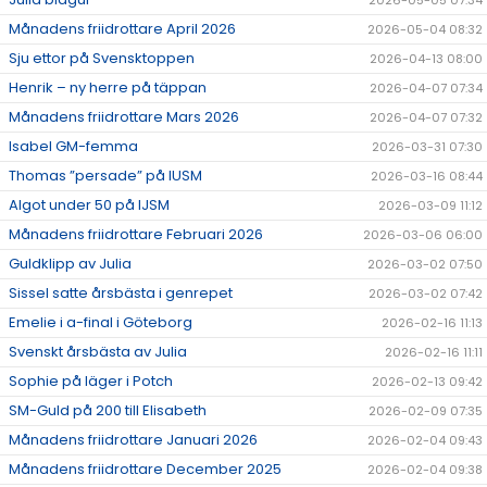
2026-05-05 07:34
Månadens friidrottare April 2026
2026-05-04 08:32
Sju ettor på Svensktoppen
2026-04-13 08:00
Henrik – ny herre på täppan
2026-04-07 07:34
Månadens friidrottare Mars 2026
2026-04-07 07:32
Isabel GM-femma
2026-03-31 07:30
Thomas ”persade” på IUSM
2026-03-16 08:44
Algot under 50 på IJSM
2026-03-09 11:12
Månadens friidrottare Februari 2026
2026-03-06 06:00
Guldklipp av Julia
2026-03-02 07:50
Sissel satte årsbästa i genrepet
2026-03-02 07:42
Emelie i a-final i Göteborg
2026-02-16 11:13
Svenskt årsbästa av Julia
2026-02-16 11:11
Sophie på läger i Potch
2026-02-13 09:42
SM-Guld på 200 till Elisabeth
2026-02-09 07:35
Månadens friidrottare Januari 2026
2026-02-04 09:43
Månadens friidrottare December 2025
2026-02-04 09:38