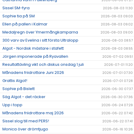
2026-08-06 07:27
Sissel SM-fyra
2026-08-03 11:30
Sophie tia på SM
2026-08-03 09:03
Ellen på pallen i Kalmar
2026-08-03 09:02
Medaljregn över Ymermångkamparna
2026-08-03 09:00
300 varv av Evelina i sitt första Ultralopp
2026-08-03 08:57
Algot - Nordisk mästare i stafett
2026-08-03 08:55
Jörgen imponerade på Ryavallen
2026-07-02 09:51
Resultattävling vikt och diskus onsdag 1 juli
2026-07-01 11:20
Månadens friidrottare Juni 2026
2026-07-01 07:30
Grattis Algot!
2026-07-01 07:28
Sophie på Bislett
2026-06-30 07:37
Säg Algot - det räcker
2026-06-30 07:36
Upp i topp
2026-06-24 07:29
Månadens friidrottare maj 2026
2026-06-22 07:42
Sissel slog till med PERS!
2026-06-22 07:41
Monica över drömtjugo
2026-06-16 10:26