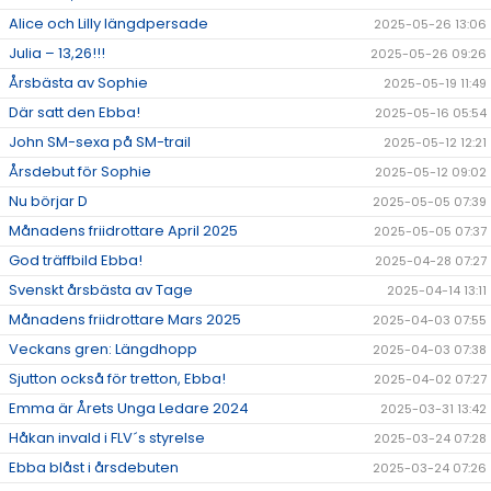
Alice och Lilly längdpersade
2025-05-26 13:06
Julia – 13,26!!!
2025-05-26 09:26
Årsbästa av Sophie
2025-05-19 11:49
Där satt den Ebba!
2025-05-16 05:54
John SM-sexa på SM-trail
2025-05-12 12:21
Årsdebut för Sophie
2025-05-12 09:02
Nu börjar D
2025-05-05 07:39
Månadens friidrottare April 2025
2025-05-05 07:37
God träffbild Ebba!
2025-04-28 07:27
Svenskt årsbästa av Tage
2025-04-14 13:11
Månadens friidrottare Mars 2025
2025-04-03 07:55
Veckans gren: Längdhopp
2025-04-03 07:38
Sjutton också för tretton, Ebba!
2025-04-02 07:27
Emma är Årets Unga Ledare 2024
2025-03-31 13:42
Håkan invald i FLV´s styrelse
2025-03-24 07:28
Ebba blåst i årsdebuten
2025-03-24 07:26