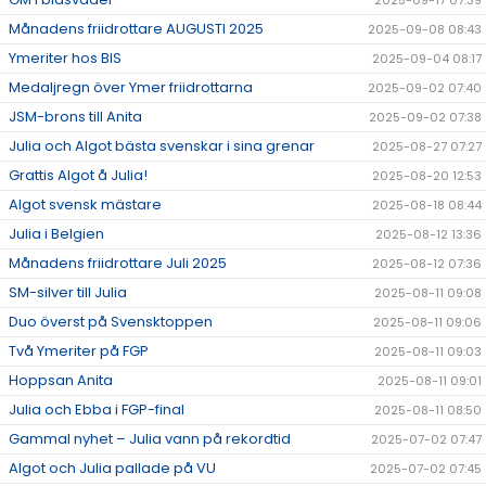
2025-09-17 07:39
Månadens friidrottare AUGUSTI 2025
2025-09-08 08:43
Ymeriter hos BIS
2025-09-04 08:17
Medaljregn över Ymer friidrottarna
2025-09-02 07:40
JSM-brons till Anita
2025-09-02 07:38
Julia och Algot bästa svenskar i sina grenar
2025-08-27 07:27
Grattis Algot å Julia!
2025-08-20 12:53
Algot svensk mästare
2025-08-18 08:44
Julia i Belgien
2025-08-12 13:36
Månadens friidrottare Juli 2025
2025-08-12 07:36
SM-silver till Julia
2025-08-11 09:08
Duo överst på Svensktoppen
2025-08-11 09:06
Två Ymeriter på FGP
2025-08-11 09:03
Hoppsan Anita
2025-08-11 09:01
Julia och Ebba i FGP-final
2025-08-11 08:50
Gammal nyhet – Julia vann på rekordtid
2025-07-02 07:47
Algot och Julia pallade på VU
2025-07-02 07:45