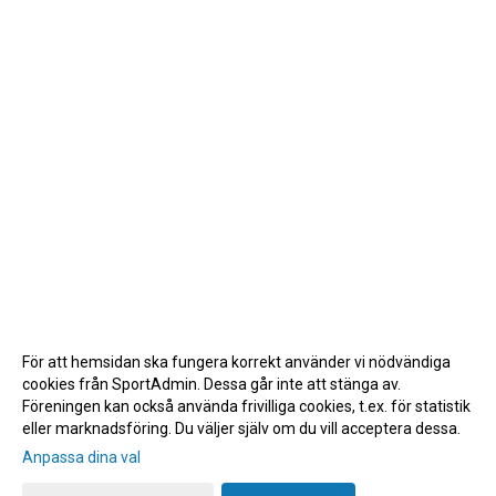
För att hemsidan ska fungera korrekt använder vi nödvändiga
cookies från SportAdmin. Dessa går inte att stänga av.
Föreningen kan också använda frivilliga cookies, t.ex. för statistik
eller marknadsföring. Du väljer själv om du vill acceptera dessa.
Anpassa dina val
Cookie-inställningar
Gå till Webbversion