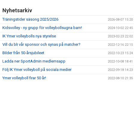
Nyhetsarkiv
Träningstider säsong 2025/2026
2026-08-07 15:20
Kidsvolley - ny grupp för volleybollsugna barn!
2024-10-02 22:45
IK Ymer volleybolls nya styrelse
2023-02-23 22:02
Vill du bli vår sponsor och synas på matcher?
2022-12-16 22:15
Bilder från 50-årsjubileet
2022-10-23 15:24
Ladda ner SportAdmin medlemsapp
2022-10-08 18:41
Följ IK Ymer volleyboll på sociala medier
2022-09-18 14:23
Ymer volleyboll firar 50 år!
2022-08-10 21:35