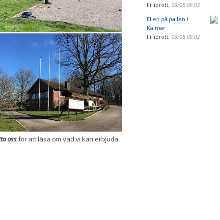
Friidrott
,
03/08 09:03
Ellen på pallen i
Kalmar
Friidrott
,
03/08 09:02
tta oss
för att läsa om vad vi kan erbjuda.