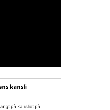
ns kansli
tängt på kansliet på