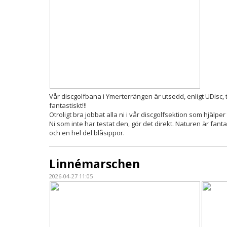
Vår discgolfbana i Ymerterrängen är utsedd, enligt UDisc, t
fantastiskt!!!
Otroligt bra jobbat alla ni i vår discgolfsektion som hjälper
Ni som inte har testat den, gör det direkt. Naturen är fant
och en hel del blåsippor.
Linnémarschen
2026-04-27 11:05