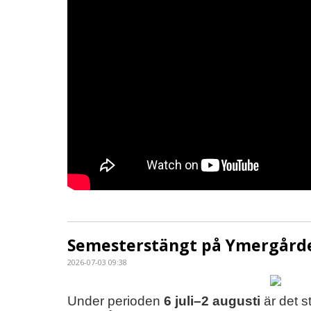
Semesterstängt på Ymergårde
2026-07-03 09:38
Under perioden
6 juli–2 augusti
är det s