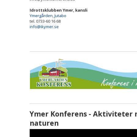
Idrottsklubben Ymer, kansli
Ymergården, Jutabo
tel. 0733-60 16 68
info@ikymer.se
Ymer Konferens - Aktiviteter 
naturen