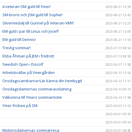
4 veteran-SM-guld till Ymer!
2023-08-21 12:59
SM-brons och JSM-guld till Sophie!
2023-08-21 12:42
Silvermedalj till Gunnel på Veteran-VM!!!
2023-08-21 12:25
EM-guld i par till Linus och Josef!
2023-08-21 12:08
EM-guld till Dennis!
2023-08-21 11:54
Trevlig sommar!
2023-07-13 08:54
Ebba Åhman på JEM i friidrott
2023-07-13 08:50
Swedish Open i Discolf
2023-06-27 11:58
Arbetskvällar på Ymergården
2023-06-15 12:56
Onsdagsvandrarna=Lär känna din hembygd
2023-06-15 11:51
Onsdagsdamernas sommaravslutning
2023-06-15 09:13
Välkomna till Ymers sommarmöte
2023-06-14 11:58
Ymer frisbee på SM
2023-06-05 11:12
2023-06-01 09:39
2023-06-01 09:34
Motionsdamernas sommarresa
2023-06-01 08:48