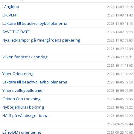
Långlopp
2023-11-09 12:15
O-EVENT
2023-11-09 11:42
Läktare till beachvolleybollplanerna
2023-11-09 11:13
SAVE THE DATE!
2023-11-02 09:18
Nya led-lampor på Ymergårdens parkering
2023-11-02 09:03
2023-10-27 12:34
Vilken fantastisk söndag!
2023-10-17 09:31
2023-10-11 11:03
Ymer Orientering
2023-10-11 10:22
Läktare till beachvolleybollplanerna
2023-10-05 09:59
Ymers volleybolldamer
2023-10-05 09:39
Gripen Cup i boxning
2023-10-05 09:35
Nybörjarkurs i boxning
2023-10-05 09:22
Hål 5 på vår discgolfbana
2023-10-03 12:20
2023-09-25 10:44
Lång-DM i orientering
2023-09-22 10:03