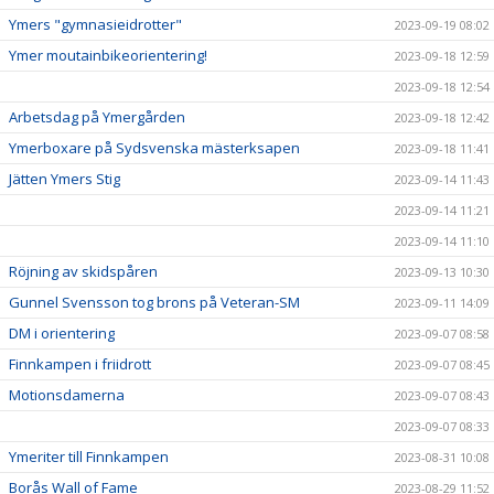
Ymers "gymnasieidrotter"
2023-09-19 08:02
Ymer moutainbikeorientering!
2023-09-18 12:59
2023-09-18 12:54
Arbetsdag på Ymergården
2023-09-18 12:42
Ymerboxare på Sydsvenska mästerksapen
2023-09-18 11:41
Jätten Ymers Stig
2023-09-14 11:43
2023-09-14 11:21
2023-09-14 11:10
Röjning av skidspåren
2023-09-13 10:30
Gunnel Svensson tog brons på Veteran-SM
2023-09-11 14:09
DM i orientering
2023-09-07 08:58
Finnkampen i friidrott
2023-09-07 08:45
Motionsdamerna
2023-09-07 08:43
2023-09-07 08:33
Ymeriter till Finnkampen
2023-08-31 10:08
Borås Wall of Fame
2023-08-29 11:52