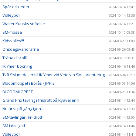
Spår och leder
2024-10-14 13:41
Volleyboll
2024-10-14 13:35
Walter Kuusks stiftelse
2024-10-14 13:21
SM-mössa
2024-10-10 08:38
Kidsvolley!!!
2024-09-27 11:08
Onsdagsvandrarna
2024-09-26 08:43
Träna discolf!
2024-09-17 08:31
IK Ymer boxning
2024-09-16 11:46
Två SM-medaljer till IK Ymer vid Veteran SM i orientering!
2024-09-04 12:59
Blodomloppet i Borås - JIPPIE!
2024-09-03 14:06
BLODOMLOPPET
2024-08-28 11:36
Grand Prix tävling i friidrott på Ryavallen!!!
2024-08-14 12:44
Nu är vi på gång igen...
2024-08-14 12:30
SM-tävlingar i Friidrott
2024-08-14 12:00
SM i discgolf
2024-08-14 11:46
Volleyboll
2024-08-14 11:41