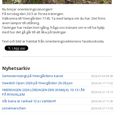
Nu börjar orienteringssäsongen!
På torsdag den 23/3 är första träningen.
Välkomna till Ymergården 17:45. Ta med lampa om du har. Det finns
även lampor till utlåning.
Tävlingar har redan kört igång, fråga oss tränare om ni vill ha hjälp
med hur det gå går till att åka på tävlingar.
Text och bild är hämtat från orienteringssektionens facebooksida.
Nyhetsarkiv
Semesterstängt på Ymergårdens kansli
2026-07-03 09:38
Swedish Open 2026 på Ymergården 26-28 juni
2026-06-17 11:02
YMERDAGEN 2026 LÖRDAGEN DEN 30 MAJ KL 10-13 I ÅR
2026-05-21 13:13
PÅ RYAVALLEN!
Vår bana är rankad 12:a i världen!!!
2026-04-27 11:49
Linnémarschen
2026-04-27 11:05