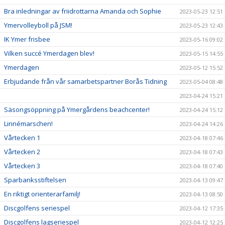
Bra inledningar av friidrottarna Amanda och Sophie
2023-05-23 12:51
Ymervolleyboll på JSM!
2023-05-23 12:43
IK Ymer frisbee
2023-05-16 09:02
Vilken succé Ymerdagen blev!
2023-05-15 14:55
Ymerdagen
2023-05-12 15:52
Erbjudande från vår samarbetspartner Borås Tidning
2023-05-04 08:48
2023-04-24 15:21
Säsongsöppning på Ymergårdens beachcenter!
2023-04-24 15:12
Linnémarschen!
2023-04-24 14:26
Vårtecken 1
2023-04-18 07:46
Vårtecken 2
2023-04-18 07:43
Vårtecken 3
2023-04-18 07:40
Sparbanksstiftelsen
2023-04-13 09:47
En riktigt orienterarfamilj!
2023-04-13 08:50
Discgolfens seriespel
2023-04-12 17:35
Discgolfens lagseriespel
2023-04-12 12:25