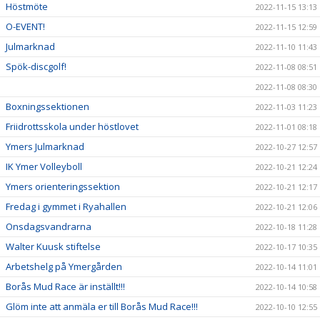
Höstmöte
2022-11-15 13:13
O-EVENT!
2022-11-15 12:59
Julmarknad
2022-11-10 11:43
Spök-discgolf!
2022-11-08 08:51
2022-11-08 08:30
Boxningssektionen
2022-11-03 11:23
Friidrottsskola under höstlovet
2022-11-01 08:18
Ymers Julmarknad
2022-10-27 12:57
IK Ymer Volleyboll
2022-10-21 12:24
Ymers orienteringssektion
2022-10-21 12:17
Fredag i gymmet i Ryahallen
2022-10-21 12:06
Onsdagsvandrarna
2022-10-18 11:28
Walter Kuusk stiftelse
2022-10-17 10:35
Arbetshelg på Ymergården
2022-10-14 11:01
Borås Mud Race är inställt!!!
2022-10-14 10:58
Glöm inte att anmäla er till Borås Mud Race!!!
2022-10-10 12:55