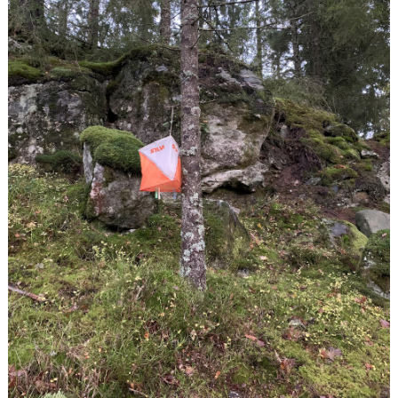
ARRANGEMANG
BLODOMLOPPET BORÅS