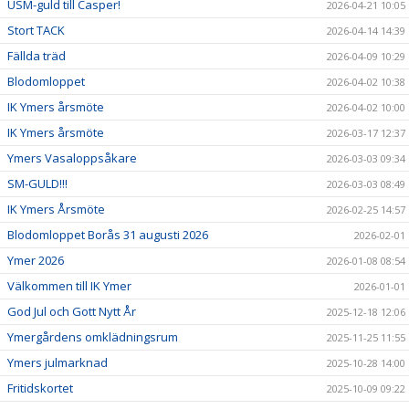
USM-guld till Casper!
2026-04-21 10:05
Stort TACK
2026-04-14 14:39
Fällda träd
2026-04-09 10:29
Blodomloppet
2026-04-02 10:38
IK Ymers årsmöte
2026-04-02 10:00
IK Ymers årsmöte
2026-03-17 12:37
Ymers Vasaloppsåkare
2026-03-03 09:34
SM-GULD!!!
2026-03-03 08:49
IK Ymers Årsmöte
2026-02-25 14:57
Blodomloppet Borås 31 augusti 2026
2026-02-01
Ymer 2026
2026-01-08 08:54
Välkommen till IK Ymer
2026-01-01
God Jul och Gott Nytt År
2025-12-18 12:06
Ymergårdens omklädningsrum
2025-11-25 11:55
Ymers julmarknad
2025-10-28 14:00
Fritidskortet
2025-10-09 09:22