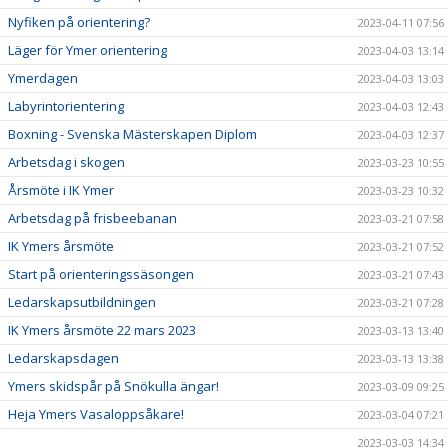
Nyfiken på orientering?
2023-04-11 07:56
Läger för Ymer orientering
2023-04-03 13:14
Ymerdagen
2023-04-03 13:03
Labyrintorientering
2023-04-03 12:43
Boxning - Svenska Mästerskapen Diplom
2023-04-03 12:37
Arbetsdag i skogen
2023-03-23 10:55
Årsmöte i IK Ymer
2023-03-23 10:32
Arbetsdag på frisbeebanan
2023-03-21 07:58
IK Ymers årsmöte
2023-03-21 07:52
Start på orienteringssäsongen
2023-03-21 07:43
Ledarskapsutbildningen
2023-03-21 07:28
IK Ymers årsmöte 22 mars 2023
2023-03-13 13:40
Ledarskapsdagen
2023-03-13 13:38
Ymers skidspår på Snökulla ängar!
2023-03-09 09:25
Heja Ymers Vasaloppsåkare!
2023-03-04 07:21
2023-03-03 14:34