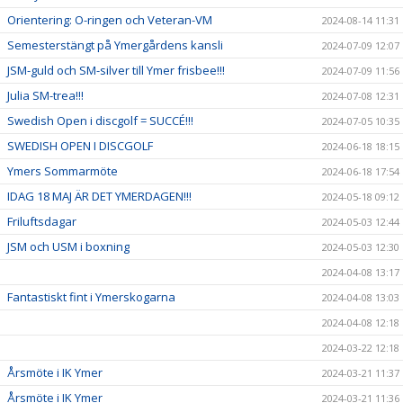
Orientering: O-ringen och Veteran-VM
2024-08-14 11:31
Semesterstängt på Ymergårdens kansli
2024-07-09 12:07
JSM-guld och SM-silver till Ymer frisbee!!!
2024-07-09 11:56
Julia SM-trea!!!
2024-07-08 12:31
Swedish Open i discgolf = SUCCÉ!!!
2024-07-05 10:35
SWEDISH OPEN I DISCGOLF
2024-06-18 18:15
Ymers Sommarmöte
2024-06-18 17:54
IDAG 18 MAJ ÄR DET YMERDAGEN!!!
2024-05-18 09:12
Friluftsdagar
2024-05-03 12:44
JSM och USM i boxning
2024-05-03 12:30
2024-04-08 13:17
Fantastiskt fint i Ymerskogarna
2024-04-08 13:03
2024-04-08 12:18
2024-03-22 12:18
Årsmöte i IK Ymer
2024-03-21 11:37
Årsmöte i IK Ymer
2024-03-21 11:36