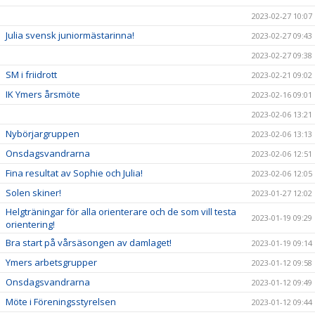
2023-02-27 10:07
Julia svensk juniormästarinna!
2023-02-27 09:43
2023-02-27 09:38
SM i friidrott
2023-02-21 09:02
IK Ymers årsmöte
2023-02-16 09:01
2023-02-06 13:21
Nybörjargruppen
2023-02-06 13:13
Onsdagsvandrarna
2023-02-06 12:51
Fina resultat av Sophie och Julia!
2023-02-06 12:05
Solen skiner!
2023-01-27 12:02
Helgträningar för alla orienterare och de som vill testa
2023-01-19 09:29
orientering!
Bra start på vårsäsongen av damlaget!
2023-01-19 09:14
Ymers arbetsgrupper
2023-01-12 09:58
Onsdagsvandrarna
2023-01-12 09:49
Möte i Föreningsstyrelsen
2023-01-12 09:44