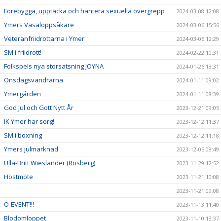
Förebygga, upptäcka och hantera sexuella övergrepp
2024-03-08 12:08
Ymers Vasaloppsåkare
2024-03-06 15:56
Veteranfriidrottarna i Ymer
2024-03-05 12:29
SM i friidrott!
2024-02-22 10:31
Folkspels nya storsatsning JOYNA
2024-01-26 13:31
Onsdagsvandrarna
2024-01-11 09:02
Ymergården
2024-01-11 08:39
God Jul och Gott Nytt År
2023-12-21 09:05
IK Ymer har sorg!
2023-12-12 11:37
SM i boxning
2023-12-12 11:18
Ymers julmarknad
2023-12-05 08:49
Ulla-Britt Wieslander (Rosberg)
2023-11-29 12:52
Höstmöte
2023-11-21 10:08
2023-11-21 09:08
O-EVENT!!!
2023-11-13 11:40
Blodomloppet
2023-11-10 13:37