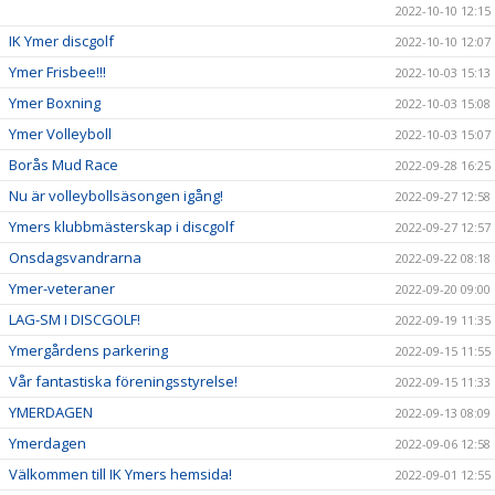
2022-10-10 12:15
IK Ymer discgolf
2022-10-10 12:07
Ymer Frisbee!!!
2022-10-03 15:13
Ymer Boxning
2022-10-03 15:08
Ymer Volleyboll
2022-10-03 15:07
Borås Mud Race
2022-09-28 16:25
Nu är volleybollsäsongen igång!
2022-09-27 12:58
Ymers klubbmästerskap i discgolf
2022-09-27 12:57
Onsdagsvandrarna
2022-09-22 08:18
Ymer-veteraner
2022-09-20 09:00
LAG-SM I DISCGOLF!
2022-09-19 11:35
Ymergårdens parkering
2022-09-15 11:55
Vår fantastiska föreningsstyrelse!
2022-09-15 11:33
YMERDAGEN
2022-09-13 08:09
Ymerdagen
2022-09-06 12:58
Välkommen till IK Ymers hemsida!
2022-09-01 12:55