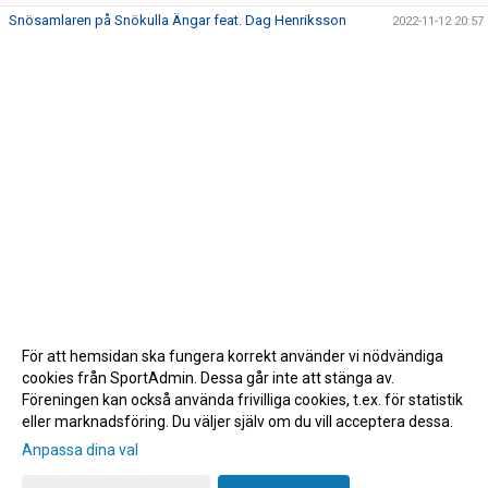
Snösamlaren på Snökulla Ängar feat. Dag Henriksson
2022-11-12 20:57
För att hemsidan ska fungera korrekt använder vi nödvändiga
cookies från SportAdmin. Dessa går inte att stänga av.
Föreningen kan också använda frivilliga cookies, t.ex. för statistik
eller marknadsföring. Du väljer själv om du vill acceptera dessa.
Anpassa dina val
Cookie-inställningar
Gå till Webbversion