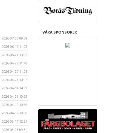
VÅRA SPONSORER
2026-07-03 09:38
2026-06-17 11:02
2026-05-21 13:13
2026-04-27 11:49
2026-04-27 11:05
2026-04-21 10:05
2026-04-14 14:39
2026-04-09 10:29
2026-04-02 10:38
2026-04-02 10:00
2026-03-17 12:37
2026-03-03 09:34