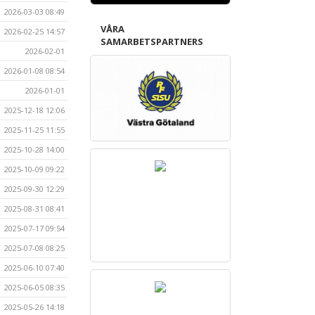
2026-03-03 08:49
VÅRA
2026-02-25 14:57
SAMARBETSPARTNERS
2026-02-01
2026-01-08 08:54
2026-01-01
2025-12-18 12:06
2025-11-25 11:55
2025-10-28 14:00
2025-10-09 09:22
2025-09-30 12:29
2025-08-31 08:41
2025-07-17 09:54
2025-07-08 08:25
2025-06-10 07:40
2025-06-05 08:35
2025-05-26 14:18