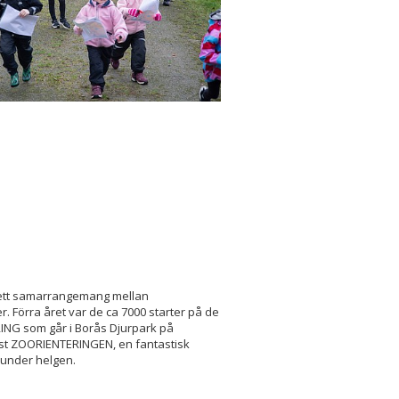
r ett samarrangemang mellan
er. Förra året var de ca 7000 starter på de
RING som går i Borås Djurpark på
just ZOORIENTERINGEN, en fantastisk
 under helgen.