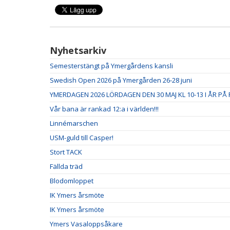
Nyhetsarkiv
Semesterstängt på Ymergårdens kansli
Swedish Open 2026 på Ymergården 26-28 juni
YMERDAGEN 2026 LÖRDAGEN DEN 30 MAJ KL 10-13 I ÅR PÅ 
Vår bana är rankad 12:a i världen!!!
Linnémarschen
USM-guld till Casper!
Stort TACK
Fällda träd
Blodomloppet
IK Ymers årsmöte
IK Ymers årsmöte
Ymers Vasaloppsåkare