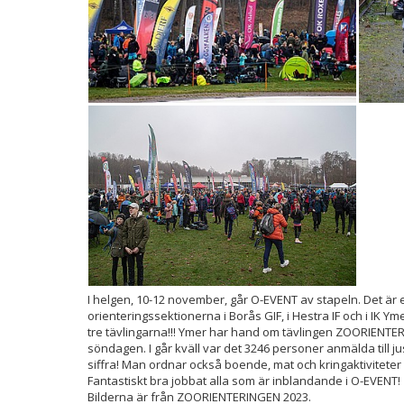
I helgen, 10-12 november, går O-EVENT av stapeln. Det ä
orienteringssektionerna i Borås GIF, i Hestra IF och i IK Ym
tre tävlingarna!!! Ymer har hand om tävlingen ZOORIENTE
söndagen. I går kväll var det 3246 personer anmälda till 
siffra! Man ordnar också boende, mat och kringaktiviteter
Fantastiskt bra jobbat alla som är inblandande i O-EVENT!
Bilderna är från ZOORIENTERINGEN 2023.