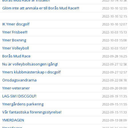
Borås Mud Race är inställt!!!
2022-10-14 10:58
Glöm inte att anmäla er till Borås Mud Race!!!
2022-10-10 12:55
2022-10-10 12:15
IK Ymer discgolf
2022-10-10 12:07
Ymer Frisbee!!!
2022-10-03 15:13
Ymer Boxning
2022-10-03 15:08
Ymer Volleyboll
2022-10-03 15:07
Borås Mud Race
2022-09-28 16:25
Nu är volleybollsäsongen igång!
2022-09-27 12:58
Ymers klubbmästerskap i discgolf
2022-09-27 12:57
Onsdagsvandrarna
2022-09-22 08:18
Ymer-veteraner
2022-09-20 09:00
LAG-SM I DISCGOLF!
2022-09-19 11:35
Ymergårdens parkering
2022-09-15 11:55
Vår fantastiska föreningsstyrelse!
2022-09-15 11:33
YMERDAGEN
2022-09-13 08:09