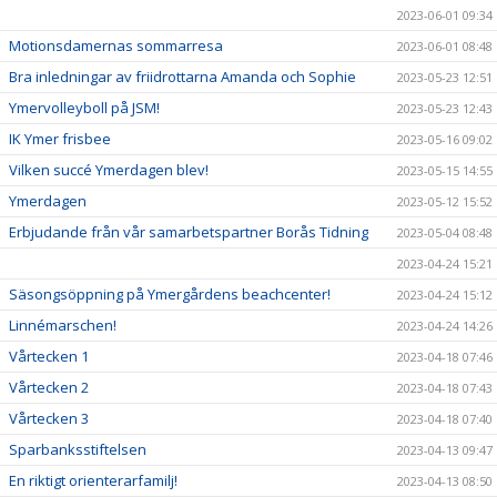
2023-06-01 09:34
Motionsdamernas sommarresa
2023-06-01 08:48
Bra inledningar av friidrottarna Amanda och Sophie
2023-05-23 12:51
Ymervolleyboll på JSM!
2023-05-23 12:43
IK Ymer frisbee
2023-05-16 09:02
Vilken succé Ymerdagen blev!
2023-05-15 14:55
Ymerdagen
2023-05-12 15:52
Erbjudande från vår samarbetspartner Borås Tidning
2023-05-04 08:48
2023-04-24 15:21
Säsongsöppning på Ymergårdens beachcenter!
2023-04-24 15:12
Linnémarschen!
2023-04-24 14:26
Vårtecken 1
2023-04-18 07:46
Vårtecken 2
2023-04-18 07:43
Vårtecken 3
2023-04-18 07:40
Sparbanksstiftelsen
2023-04-13 09:47
En riktigt orienterarfamilj!
2023-04-13 08:50