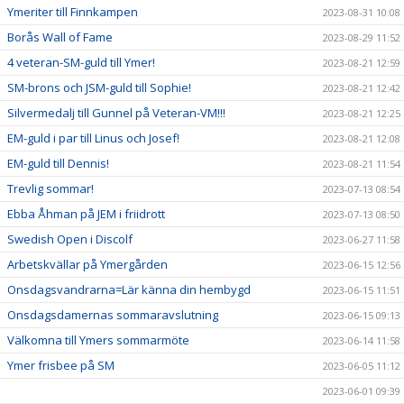
Ymeriter till Finnkampen
2023-08-31 10:08
Borås Wall of Fame
2023-08-29 11:52
4 veteran-SM-guld till Ymer!
2023-08-21 12:59
SM-brons och JSM-guld till Sophie!
2023-08-21 12:42
Silvermedalj till Gunnel på Veteran-VM!!!
2023-08-21 12:25
EM-guld i par till Linus och Josef!
2023-08-21 12:08
EM-guld till Dennis!
2023-08-21 11:54
Trevlig sommar!
2023-07-13 08:54
Ebba Åhman på JEM i friidrott
2023-07-13 08:50
Swedish Open i Discolf
2023-06-27 11:58
Arbetskvällar på Ymergården
2023-06-15 12:56
Onsdagsvandrarna=Lär känna din hembygd
2023-06-15 11:51
Onsdagsdamernas sommaravslutning
2023-06-15 09:13
Välkomna till Ymers sommarmöte
2023-06-14 11:58
Ymer frisbee på SM
2023-06-05 11:12
2023-06-01 09:39