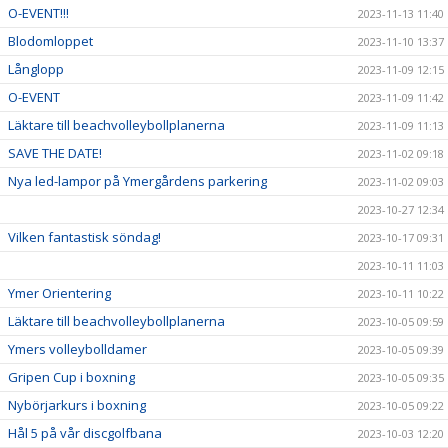
O-EVENT!!!
2023-11-13 11:40
Blodomloppet
2023-11-10 13:37
Långlopp
2023-11-09 12:15
O-EVENT
2023-11-09 11:42
Läktare till beachvolleybollplanerna
2023-11-09 11:13
SAVE THE DATE!
2023-11-02 09:18
Nya led-lampor på Ymergårdens parkering
2023-11-02 09:03
2023-10-27 12:34
Vilken fantastisk söndag!
2023-10-17 09:31
2023-10-11 11:03
Ymer Orientering
2023-10-11 10:22
Läktare till beachvolleybollplanerna
2023-10-05 09:59
Ymers volleybolldamer
2023-10-05 09:39
Gripen Cup i boxning
2023-10-05 09:35
Nybörjarkurs i boxning
2023-10-05 09:22
Hål 5 på vår discgolfbana
2023-10-03 12:20