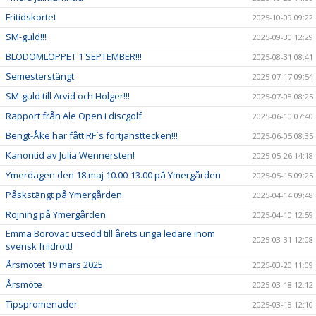
Fritidskortet
2025-10-09 09:22
SM-guld!!!
2025-09-30 12:29
BLODOMLOPPET 1 SEPTEMBER!!!
2025-08-31 08:41
Semesterstängt
2025-07-17 09:54
SM-guld till Arvid och Holger!!!
2025-07-08 08:25
Rapport från Ale Open i discgolf
2025-06-10 07:40
Bengt-Åke har fått RF´s förtjänsttecken!!!
2025-06-05 08:35
Kanontid av Julia Wennersten!
2025-05-26 14:18
Ymerdagen den 18 maj 10.00-13.00 på Ymergården
2025-05-15 09:25
Påskstängt på Ymergården
2025-04-14 09:48
Röjning på Ymergården
2025-04-10 12:59
Emma Borovac utsedd till årets unga ledare inom
2025-03-31 12:08
svensk friidrott!
Årsmötet 19 mars 2025
2025-03-20 11:09
Årsmöte
2025-03-18 12:12
Tipspromenader
2025-03-18 12:10