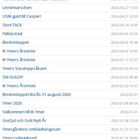
Linnémarschen
2026-04-27 11:05
USM-guld till Casper!
2026-04-21 10:05
Stort TACK
2026-04-14 14:39
Fällda träd
2026-04-09 10:29
Blodomloppet
2026-04-02 10:38
IK Ymers årsmöte
2026-04-02 10:00
IK Ymers årsmöte
2026-03-17 12:37
Ymers Vasaloppsåkare
2026-03-03 09:34
SM-GULD!!!
2026-03-03 08:49
IK Ymers Årsmöte
2026-02-25 14:57
Blodomloppet Borås 31 augusti 2026
2026-02-01
Ymer 2026
2026-01-08 08:54
Välkommen till IK Ymer
2026-01-01
God Jul och Gott Nytt År
2025-12-18 12:06
Ymergårdens omklädningsrum
2025-11-25 11:55
Ymers julmarknad
2025-10-28 14:00