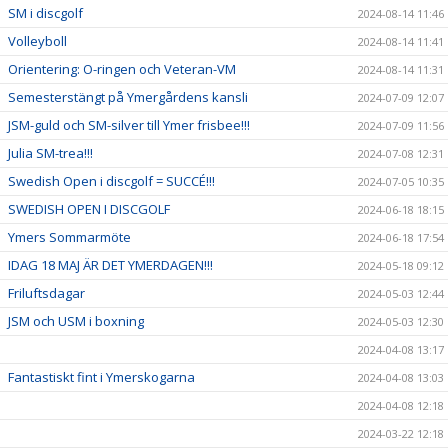
SM i discgolf
2024-08-14 11:46
Volleyboll
2024-08-14 11:41
Orientering: O-ringen och Veteran-VM
2024-08-14 11:31
Semesterstängt på Ymergårdens kansli
2024-07-09 12:07
JSM-guld och SM-silver till Ymer frisbee!!!
2024-07-09 11:56
Julia SM-trea!!!
2024-07-08 12:31
Swedish Open i discgolf = SUCCÉ!!!
2024-07-05 10:35
SWEDISH OPEN I DISCGOLF
2024-06-18 18:15
Ymers Sommarmöte
2024-06-18 17:54
IDAG 18 MAJ ÄR DET YMERDAGEN!!!
2024-05-18 09:12
Friluftsdagar
2024-05-03 12:44
JSM och USM i boxning
2024-05-03 12:30
2024-04-08 13:17
Fantastiskt fint i Ymerskogarna
2024-04-08 13:03
2024-04-08 12:18
2024-03-22 12:18