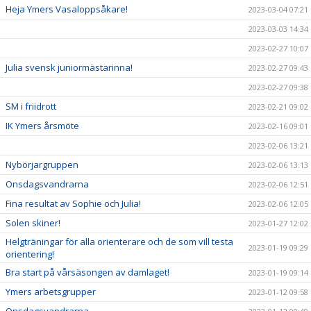
Heja Ymers Vasaloppsåkare!
2023-03-04 07:21
2023-03-03 14:34
2023-02-27 10:07
Julia svensk juniormästarinna!
2023-02-27 09:43
2023-02-27 09:38
SM i friidrott
2023-02-21 09:02
IK Ymers årsmöte
2023-02-16 09:01
2023-02-06 13:21
Nybörjargruppen
2023-02-06 13:13
Onsdagsvandrarna
2023-02-06 12:51
Fina resultat av Sophie och Julia!
2023-02-06 12:05
Solen skiner!
2023-01-27 12:02
Helgträningar för alla orienterare och de som vill testa
2023-01-19 09:29
orientering!
Bra start på vårsäsongen av damlaget!
2023-01-19 09:14
Ymers arbetsgrupper
2023-01-12 09:58