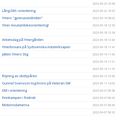
2023-09-25 10:44
Lång-DM i orientering
2023-09-22 10:03
Ymers "gymnasieidrotter"
2023-09-19 08:02
Ymer moutainbikeorientering!
2023-09-18 12:59
2023-09-18 12:54
Arbetsdag på Ymergården
2023-09-18 12:42
Ymerboxare på Sydsvenska mästerksapen
2023-09-18 11:41
Jätten Ymers Stig
2023-09-14 11:43
2023-09-14 11:21
2023-09-14 11:10
Röjning av skidspåren
2023-09-13 10:30
Gunnel Svensson tog brons på Veteran-SM
2023-09-11 14:09
DM i orientering
2023-09-07 08:58
Finnkampen i friidrott
2023-09-07 08:45
Motionsdamerna
2023-09-07 08:43
2023-09-07 08:33