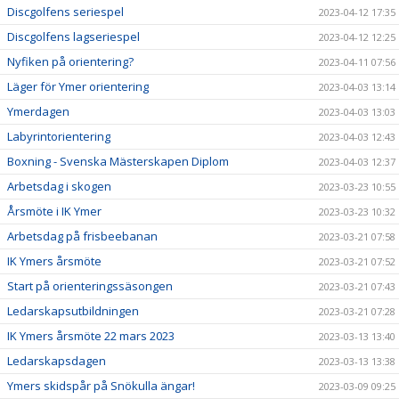
Discgolfens seriespel
2023-04-12 17:35
Discgolfens lagseriespel
2023-04-12 12:25
Nyfiken på orientering?
2023-04-11 07:56
Läger för Ymer orientering
2023-04-03 13:14
Ymerdagen
2023-04-03 13:03
Labyrintorientering
2023-04-03 12:43
Boxning - Svenska Mästerskapen Diplom
2023-04-03 12:37
Arbetsdag i skogen
2023-03-23 10:55
Årsmöte i IK Ymer
2023-03-23 10:32
Arbetsdag på frisbeebanan
2023-03-21 07:58
IK Ymers årsmöte
2023-03-21 07:52
Start på orienteringssäsongen
2023-03-21 07:43
Ledarskapsutbildningen
2023-03-21 07:28
IK Ymers årsmöte 22 mars 2023
2023-03-13 13:40
Ledarskapsdagen
2023-03-13 13:38
Ymers skidspår på Snökulla ängar!
2023-03-09 09:25