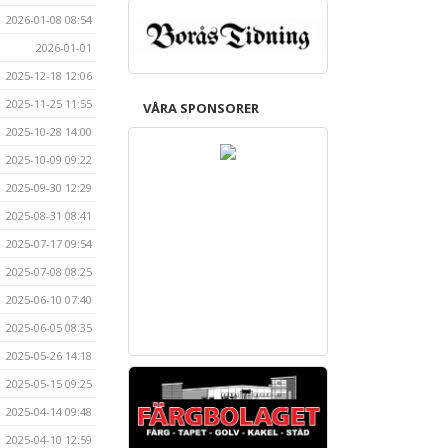
2026-01-08 08:54
2026-01-01
2025-12-18 12:06
2025-11-25 11:55
VÅRA SPONSORER
2025-10-28 14:00
2025-10-09 09:22
2025-09-30 12:29
2025-08-31 08:41
2025-07-17 09:54
2025-07-08 08:25
2025-06-10 07:40
2025-06-05 08:35
2025-05-26 14:18
2025-05-15 09:25
2025-04-14 09:48
2025-04-10 12:59