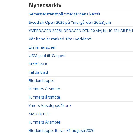
Nyhetsarkiv
Semesterstängt på Ymergårdens kansli
Swedish Open 2026 på Ymergården 26-28 juni
YMERDAGEN 2026 LÖRDAGEN DEN 30 MAJ KL 10-13 I ÅR PÅ 
Vår bana är rankad 12:a i världen!!!
Linnémarschen
USM-guld till Casper!
Stort TACK
Fällda träd
Blodomloppet
IK Ymers årsmöte
IK Ymers årsmöte
Ymers Vasaloppsåkare
SM-GULD!!!
IK Ymers Årsmöte
Blodomloppet Borås 31 augusti 2026