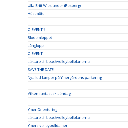
Ulla-Britt Wieslander (Rosberg)
Höstmöte
O-EVENT!!!
Blodomloppet
Långlopp
O-EVENT
Läktare till beachvolleybollplanerna
SAVE THE DATE!
Nya led-lampor på Ymergårdens parkering
Vilken fantastisk söndag!
Ymer Orientering
Läktare till beachvolleybollplanerna
Ymers volleybolldamer