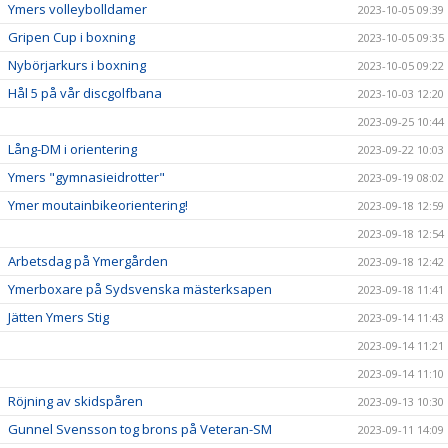
Ymers volleybolldamer
2023-10-05 09:39
Gripen Cup i boxning
2023-10-05 09:35
Nybörjarkurs i boxning
2023-10-05 09:22
Hål 5 på vår discgolfbana
2023-10-03 12:20
2023-09-25 10:44
Lång-DM i orientering
2023-09-22 10:03
Ymers "gymnasieidrotter"
2023-09-19 08:02
Ymer moutainbikeorientering!
2023-09-18 12:59
2023-09-18 12:54
Arbetsdag på Ymergården
2023-09-18 12:42
Ymerboxare på Sydsvenska mästerksapen
2023-09-18 11:41
Jätten Ymers Stig
2023-09-14 11:43
2023-09-14 11:21
2023-09-14 11:10
Röjning av skidspåren
2023-09-13 10:30
Gunnel Svensson tog brons på Veteran-SM
2023-09-11 14:09