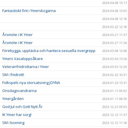
2024-04-08 13:17
Fantastiskt fint i Ymerskogarna
2024-04-08 13:03
2024-04-08 12:18
2024-03-22 12:18
Årsmöte i IK Ymer
2024-03-21 11:37
Årsmöte i IK Ymer
2024-03-21 11:36
Förebygga, upptäcka och hantera sexuella övergrepp
2024-03-08 12:08
Ymers Vasaloppsåkare
2024-03-06 15:56
Veteranfriidrottarna i Ymer
2024-03-05 12:29
SM i friidrott!
2024-02-22 10:31
Folkspels nya storsatsning JOYNA
2024-01-26 13:31
Onsdagsvandrarna
2024-01-11 09:02
Ymergården
2024-01-11 08:39
God Jul och Gott Nytt År
2023-12-21 09:05
IK Ymer har sorg!
2023-12-12 11:37
SM i boxning
2023-12-12 11:18