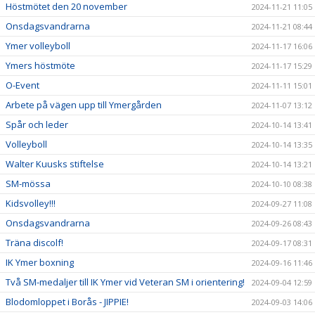
Höstmötet den 20 november
2024-11-21 11:05
Onsdagsvandrarna
2024-11-21 08:44
Ymer volleyboll
2024-11-17 16:06
Ymers höstmöte
2024-11-17 15:29
O-Event
2024-11-11 15:01
Arbete på vägen upp till Ymergården
2024-11-07 13:12
Spår och leder
2024-10-14 13:41
Volleyboll
2024-10-14 13:35
Walter Kuusks stiftelse
2024-10-14 13:21
SM-mössa
2024-10-10 08:38
Kidsvolley!!!
2024-09-27 11:08
Onsdagsvandrarna
2024-09-26 08:43
Träna discolf!
2024-09-17 08:31
IK Ymer boxning
2024-09-16 11:46
Två SM-medaljer till IK Ymer vid Veteran SM i orientering!
2024-09-04 12:59
Blodomloppet i Borås - JIPPIE!
2024-09-03 14:06