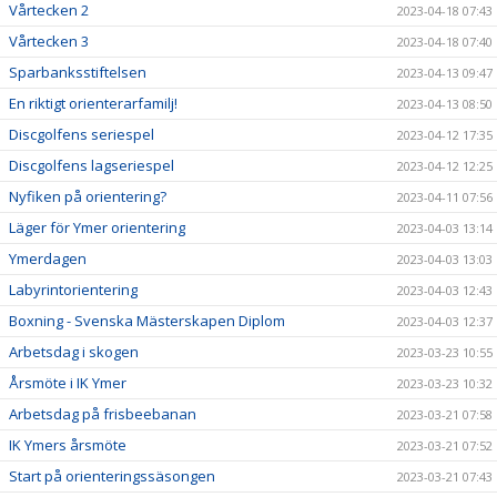
Vårtecken 2
2023-04-18 07:43
Vårtecken 3
2023-04-18 07:40
Sparbanksstiftelsen
2023-04-13 09:47
En riktigt orienterarfamilj!
2023-04-13 08:50
Discgolfens seriespel
2023-04-12 17:35
Discgolfens lagseriespel
2023-04-12 12:25
Nyfiken på orientering?
2023-04-11 07:56
Läger för Ymer orientering
2023-04-03 13:14
Ymerdagen
2023-04-03 13:03
Labyrintorientering
2023-04-03 12:43
Boxning - Svenska Mästerskapen Diplom
2023-04-03 12:37
Arbetsdag i skogen
2023-03-23 10:55
Årsmöte i IK Ymer
2023-03-23 10:32
Arbetsdag på frisbeebanan
2023-03-21 07:58
IK Ymers årsmöte
2023-03-21 07:52
Start på orienteringssäsongen
2023-03-21 07:43