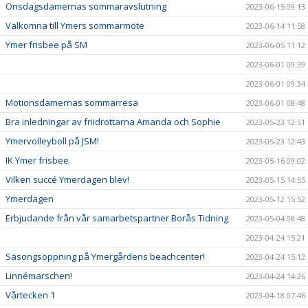
Onsdagsdamernas sommaravslutning
2023-06-15 09:13
Välkomna till Ymers sommarmöte
2023-06-14 11:58
Ymer frisbee på SM
2023-06-05 11:12
2023-06-01 09:39
2023-06-01 09:34
Motionsdamernas sommarresa
2023-06-01 08:48
Bra inledningar av friidrottarna Amanda och Sophie
2023-05-23 12:51
Ymervolleyboll på JSM!
2023-05-23 12:43
IK Ymer frisbee
2023-05-16 09:02
Vilken succé Ymerdagen blev!
2023-05-15 14:55
Ymerdagen
2023-05-12 15:52
Erbjudande från vår samarbetspartner Borås Tidning
2023-05-04 08:48
2023-04-24 15:21
Säsongsöppning på Ymergårdens beachcenter!
2023-04-24 15:12
Linnémarschen!
2023-04-24 14:26
Vårtecken 1
2023-04-18 07:46