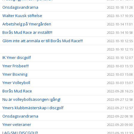
Onsdagsvandrarna
2022-10-18 11:28
Walter Kuusk stiftelse
2022-10-17 10:35
Arbetshelg på Ymergården
2022-10-14 11:01
Borås Mud Race är inställt!!!
2022-10-14 10:58
Glöm inte att anmäla er till Borås Mud Race!!!
2022-10-10 12:55
2022-10-10 12:15
IK Ymer discgolf
2022-10-10 12:07
Ymer Frisbee!!!
2022-10-03 15:13
Ymer Boxning
2022-10-03 15:08
Ymer Volleyboll
2022-10-03 15:07
Borås Mud Race
2022-09-28 16:25
Nu är volleybollsäsongen igång!
2022-09-27 12:58
Ymers klubbmästerskap i discgolf
2022-09-27 12:57
Onsdagsvandrarna
2022-09-22 08:18
Ymer-veteraner
2022-09-20 09:00
LAG-SM I DISCGOLF!
2022-09-19 11:35