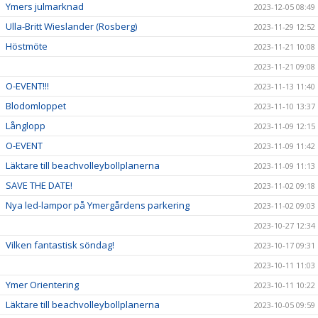
Ymers julmarknad
2023-12-05 08:49
Ulla-Britt Wieslander (Rosberg)
2023-11-29 12:52
Höstmöte
2023-11-21 10:08
2023-11-21 09:08
O-EVENT!!!
2023-11-13 11:40
Blodomloppet
2023-11-10 13:37
Långlopp
2023-11-09 12:15
O-EVENT
2023-11-09 11:42
Läktare till beachvolleybollplanerna
2023-11-09 11:13
SAVE THE DATE!
2023-11-02 09:18
Nya led-lampor på Ymergårdens parkering
2023-11-02 09:03
2023-10-27 12:34
Vilken fantastisk söndag!
2023-10-17 09:31
2023-10-11 11:03
Ymer Orientering
2023-10-11 10:22
Läktare till beachvolleybollplanerna
2023-10-05 09:59