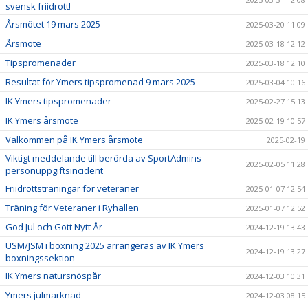
svensk friidrott!
Årsmötet 19 mars 2025
2025-03-20 11:09
Årsmöte
2025-03-18 12:12
Tipspromenader
2025-03-18 12:10
Resultat för Ymers tipspromenad 9 mars 2025
2025-03-04 10:16
IK Ymers tipspromenader
2025-02-27 15:13
IK Ymers årsmöte
2025-02-19 10:57
Välkommen på IK Ymers årsmöte
2025-02-19
Viktigt meddelande till berörda av SportAdmins
2025-02-05 11:28
personuppgiftsincident
Friidrottsträningar för veteraner
2025-01-07 12:54
Träning för Veteraner i Ryhallen
2025-01-07 12:52
God Jul och Gott Nytt År
2024-12-19 13:43
USM/JSM i boxning 2025 arrangeras av IK Ymers
2024-12-19 13:27
boxningssektion
IK Ymers natursnöspår
2024-12-03 10:31
Ymers julmarknad
2024-12-03 08:15