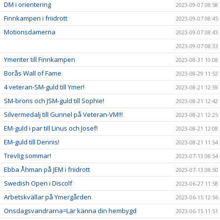
DM i orientering
2023-09-07 08:58
Finnkampen i friidrott
2023-09-07 08:45
Motionsdamerna
2023-09-07 08:43
2023-09-07 08:33
Ymeriter till Finnkampen
2023-08-31 10:08
Borås Wall of Fame
2023-08-29 11:52
4 veteran-SM-guld till Ymer!
2023-08-21 12:59
SM-brons och JSM-guld till Sophie!
2023-08-21 12:42
Silvermedalj till Gunnel på Veteran-VM!!!
2023-08-21 12:25
EM-guld i par till Linus och Josef!
2023-08-21 12:08
EM-guld till Dennis!
2023-08-21 11:54
Trevlig sommar!
2023-07-13 08:54
Ebba Åhman på JEM i friidrott
2023-07-13 08:50
Swedish Open i Discolf
2023-06-27 11:58
Arbetskvällar på Ymergården
2023-06-15 12:56
Onsdagsvandrarna=Lär känna din hembygd
2023-06-15 11:51