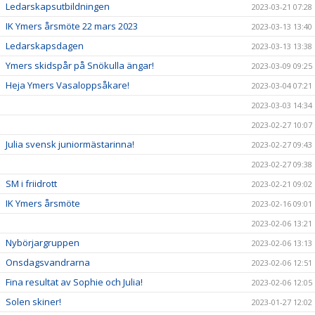
Ledarskapsutbildningen
2023-03-21 07:28
IK Ymers årsmöte 22 mars 2023
2023-03-13 13:40
Ledarskapsdagen
2023-03-13 13:38
Ymers skidspår på Snökulla ängar!
2023-03-09 09:25
Heja Ymers Vasaloppsåkare!
2023-03-04 07:21
2023-03-03 14:34
2023-02-27 10:07
Julia svensk juniormästarinna!
2023-02-27 09:43
2023-02-27 09:38
SM i friidrott
2023-02-21 09:02
IK Ymers årsmöte
2023-02-16 09:01
2023-02-06 13:21
Nybörjargruppen
2023-02-06 13:13
Onsdagsvandrarna
2023-02-06 12:51
Fina resultat av Sophie och Julia!
2023-02-06 12:05
Solen skiner!
2023-01-27 12:02