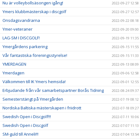
Nu är volleybollsäsongen igång!
2022-09-27 12:58
Ymers klubbmästerskap i discgolf
2022-09-27 12:57
Onsdagsvandrarna
2022-09-22 08:18
Ymer-veteraner
2022-09-20 09:00
LAG-SM I DISCGOLF!
2022-09-19 11:35
Ymergårdens parkering
2022-09-15 11:55
Vår fantastiska föreningsstyrelse!
2022-09-15 11:33
YMERDAGEN
2022-09-13 08:09
Ymerdagen
2022-09-06 12:58
Välkommen till IK Ymers hemsida!
2022-09-01 12:55
Erbjudande från vår samarbetspartner Borås Tidning
2022-08-24 09:37
Semesterstängt på Ymergården
2022-07-19 08:12
Nordiska Baltiska mästerskapen i friidrott
2022-07-18 09:27
Swedish Open i Discgolf!!!
2022-07-11 10:06
Swedish Open i Discgolf
2022-07-07 11:13
SM-guld till Anneli!!!
2022-07-04 13:54