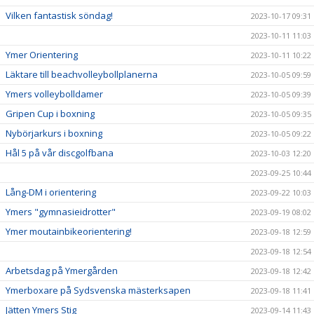
Vilken fantastisk söndag!
2023-10-17 09:31
2023-10-11 11:03
Ymer Orientering
2023-10-11 10:22
Läktare till beachvolleybollplanerna
2023-10-05 09:59
Ymers volleybolldamer
2023-10-05 09:39
Gripen Cup i boxning
2023-10-05 09:35
Nybörjarkurs i boxning
2023-10-05 09:22
Hål 5 på vår discgolfbana
2023-10-03 12:20
2023-09-25 10:44
Lång-DM i orientering
2023-09-22 10:03
Ymers "gymnasieidrotter"
2023-09-19 08:02
Ymer moutainbikeorientering!
2023-09-18 12:59
2023-09-18 12:54
Arbetsdag på Ymergården
2023-09-18 12:42
Ymerboxare på Sydsvenska mästerksapen
2023-09-18 11:41
Jätten Ymers Stig
2023-09-14 11:43