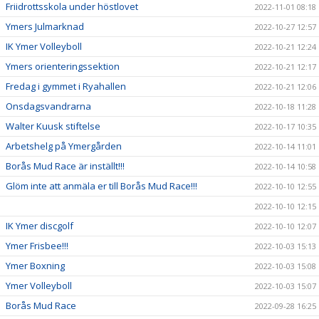
Friidrottsskola under höstlovet
2022-11-01 08:18
Ymers Julmarknad
2022-10-27 12:57
IK Ymer Volleyboll
2022-10-21 12:24
Ymers orienteringssektion
2022-10-21 12:17
Fredag i gymmet i Ryahallen
2022-10-21 12:06
Onsdagsvandrarna
2022-10-18 11:28
Walter Kuusk stiftelse
2022-10-17 10:35
Arbetshelg på Ymergården
2022-10-14 11:01
Borås Mud Race är inställt!!!
2022-10-14 10:58
Glöm inte att anmäla er till Borås Mud Race!!!
2022-10-10 12:55
2022-10-10 12:15
IK Ymer discgolf
2022-10-10 12:07
Ymer Frisbee!!!
2022-10-03 15:13
Ymer Boxning
2022-10-03 15:08
Ymer Volleyboll
2022-10-03 15:07
Borås Mud Race
2022-09-28 16:25