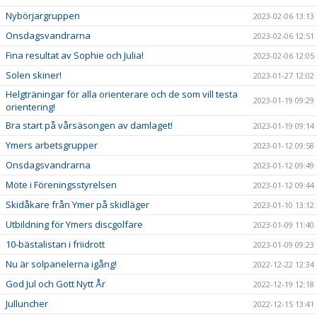
Nybörjargruppen
2023-02-06 13:13
Onsdagsvandrarna
2023-02-06 12:51
Fina resultat av Sophie och Julia!
2023-02-06 12:05
Solen skiner!
2023-01-27 12:02
Helgträningar för alla orienterare och de som vill testa
2023-01-19 09:29
orientering!
Bra start på vårsäsongen av damlaget!
2023-01-19 09:14
Ymers arbetsgrupper
2023-01-12 09:58
Onsdagsvandrarna
2023-01-12 09:49
Möte i Föreningsstyrelsen
2023-01-12 09:44
Skidåkare från Ymer på skidläger
2023-01-10 13:12
Utbildning för Ymers discgolfare
2023-01-09 11:40
10-bästalistan i friidrott
2023-01-09 09:23
Nu är solpanelerna igång!
2022-12-22 12:34
God Jul och Gott Nytt År
2022-12-19 12:18
Julluncher
2022-12-15 13:41