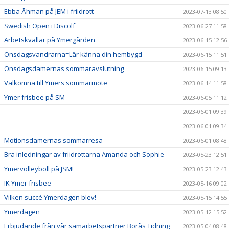
Ebba Åhman på JEM i friidrott
2023-07-13 08:50
Swedish Open i Discolf
2023-06-27 11:58
Arbetskvällar på Ymergården
2023-06-15 12:56
Onsdagsvandrarna=Lär känna din hembygd
2023-06-15 11:51
Onsdagsdamernas sommaravslutning
2023-06-15 09:13
Välkomna till Ymers sommarmöte
2023-06-14 11:58
Ymer frisbee på SM
2023-06-05 11:12
2023-06-01 09:39
2023-06-01 09:34
Motionsdamernas sommarresa
2023-06-01 08:48
Bra inledningar av friidrottarna Amanda och Sophie
2023-05-23 12:51
Ymervolleyboll på JSM!
2023-05-23 12:43
IK Ymer frisbee
2023-05-16 09:02
Vilken succé Ymerdagen blev!
2023-05-15 14:55
Ymerdagen
2023-05-12 15:52
Erbjudande från vår samarbetspartner Borås Tidning
2023-05-04 08:48