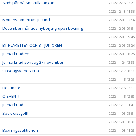
Skidspår på Snökulla ängar!
2022-12-15 13:29
2022-12-13 11:35
Motionsdamernas jullunch
2022-12-09 12:56
December månads nybörjargrupp i boxning
2022-12-08 09:51
2022-12-08 09:45
BT-PLAKETTEN OCH BT-JUNIOREN
2022-12-08 08:26
Julmarknaden!
2022-12-01 08:25
Julmarknad söndag 27 november
2022-11-24 13:33
Onsdagsvandrarna
2022-11-17 08:18
2022-11-15 13:23
Höstmöte
2022-11-15 13:13
O-EVENT!
2022-11-15 12:59
Julmarknad
2022-11-10 11:43
Spök-discgolf!
2022-11-08 08:51
2022-11-08 08:30
Boxningssektionen
2022-11-03 11:23