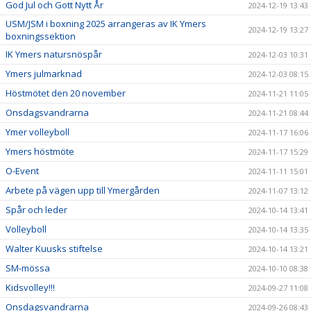
God Jul och Gott Nytt År
2024-12-19 13:43
USM/JSM i boxning 2025 arrangeras av IK Ymers
2024-12-19 13:27
boxningssektion
IK Ymers natursnöspår
2024-12-03 10:31
Ymers julmarknad
2024-12-03 08:15
Höstmötet den 20 november
2024-11-21 11:05
Onsdagsvandrarna
2024-11-21 08:44
Ymer volleyboll
2024-11-17 16:06
Ymers höstmöte
2024-11-17 15:29
O-Event
2024-11-11 15:01
Arbete på vägen upp till Ymergården
2024-11-07 13:12
Spår och leder
2024-10-14 13:41
Volleyboll
2024-10-14 13:35
Walter Kuusks stiftelse
2024-10-14 13:21
SM-mössa
2024-10-10 08:38
Kidsvolley!!!
2024-09-27 11:08
Onsdagsvandrarna
2024-09-26 08:43