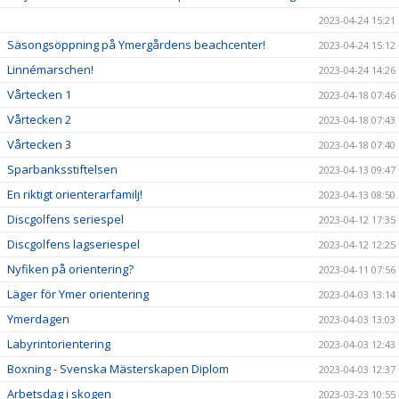
2023-04-24 15:21
Säsongsöppning på Ymergårdens beachcenter!
2023-04-24 15:12
Linnémarschen!
2023-04-24 14:26
Vårtecken 1
2023-04-18 07:46
Vårtecken 2
2023-04-18 07:43
Vårtecken 3
2023-04-18 07:40
Sparbanksstiftelsen
2023-04-13 09:47
En riktigt orienterarfamilj!
2023-04-13 08:50
Discgolfens seriespel
2023-04-12 17:35
Discgolfens lagseriespel
2023-04-12 12:25
Nyfiken på orientering?
2023-04-11 07:56
Läger för Ymer orientering
2023-04-03 13:14
Ymerdagen
2023-04-03 13:03
Labyrintorientering
2023-04-03 12:43
Boxning - Svenska Mästerskapen Diplom
2023-04-03 12:37
Arbetsdag i skogen
2023-03-23 10:55