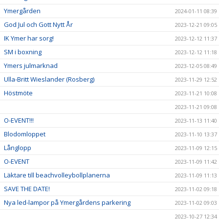
Ymergården
2024-01-11 08:39
God Jul och Gott Nytt År
2023-12-21 09:05
IK Ymer har sorg!
2023-12-12 11:37
SM i boxning
2023-12-12 11:18
Ymers julmarknad
2023-12-05 08:49
Ulla-Britt Wieslander (Rosberg)
2023-11-29 12:52
Höstmöte
2023-11-21 10:08
2023-11-21 09:08
O-EVENT!!!
2023-11-13 11:40
Blodomloppet
2023-11-10 13:37
Långlopp
2023-11-09 12:15
O-EVENT
2023-11-09 11:42
Läktare till beachvolleybollplanerna
2023-11-09 11:13
SAVE THE DATE!
2023-11-02 09:18
Nya led-lampor på Ymergårdens parkering
2023-11-02 09:03
2023-10-27 12:34