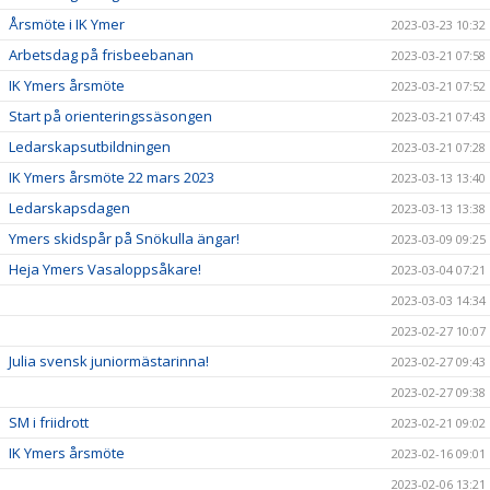
Årsmöte i IK Ymer
2023-03-23 10:32
Arbetsdag på frisbeebanan
2023-03-21 07:58
IK Ymers årsmöte
2023-03-21 07:52
Start på orienteringssäsongen
2023-03-21 07:43
Ledarskapsutbildningen
2023-03-21 07:28
IK Ymers årsmöte 22 mars 2023
2023-03-13 13:40
Ledarskapsdagen
2023-03-13 13:38
Ymers skidspår på Snökulla ängar!
2023-03-09 09:25
Heja Ymers Vasaloppsåkare!
2023-03-04 07:21
2023-03-03 14:34
2023-02-27 10:07
Julia svensk juniormästarinna!
2023-02-27 09:43
2023-02-27 09:38
SM i friidrott
2023-02-21 09:02
IK Ymers årsmöte
2023-02-16 09:01
2023-02-06 13:21