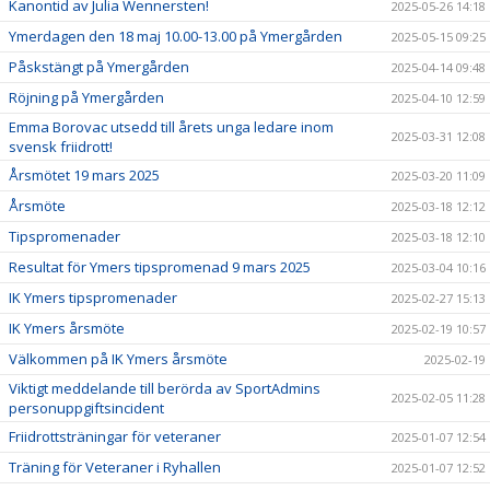
Kanontid av Julia Wennersten!
2025-05-26 14:18
Ymerdagen den 18 maj 10.00-13.00 på Ymergården
2025-05-15 09:25
Påskstängt på Ymergården
2025-04-14 09:48
Röjning på Ymergården
2025-04-10 12:59
Emma Borovac utsedd till årets unga ledare inom
2025-03-31 12:08
svensk friidrott!
Årsmötet 19 mars 2025
2025-03-20 11:09
Årsmöte
2025-03-18 12:12
Tipspromenader
2025-03-18 12:10
Resultat för Ymers tipspromenad 9 mars 2025
2025-03-04 10:16
IK Ymers tipspromenader
2025-02-27 15:13
IK Ymers årsmöte
2025-02-19 10:57
Välkommen på IK Ymers årsmöte
2025-02-19
Viktigt meddelande till berörda av SportAdmins
2025-02-05 11:28
personuppgiftsincident
Friidrottsträningar för veteraner
2025-01-07 12:54
Träning för Veteraner i Ryhallen
2025-01-07 12:52