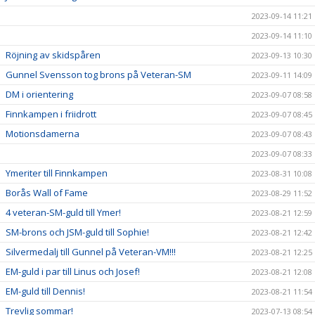
2023-09-14 11:21
2023-09-14 11:10
Röjning av skidspåren
2023-09-13 10:30
Gunnel Svensson tog brons på Veteran-SM
2023-09-11 14:09
DM i orientering
2023-09-07 08:58
Finnkampen i friidrott
2023-09-07 08:45
Motionsdamerna
2023-09-07 08:43
2023-09-07 08:33
Ymeriter till Finnkampen
2023-08-31 10:08
Borås Wall of Fame
2023-08-29 11:52
4 veteran-SM-guld till Ymer!
2023-08-21 12:59
SM-brons och JSM-guld till Sophie!
2023-08-21 12:42
Silvermedalj till Gunnel på Veteran-VM!!!
2023-08-21 12:25
EM-guld i par till Linus och Josef!
2023-08-21 12:08
EM-guld till Dennis!
2023-08-21 11:54
Trevlig sommar!
2023-07-13 08:54