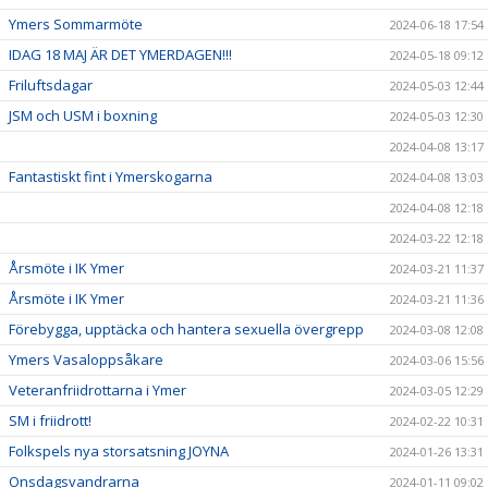
Ymers Sommarmöte
2024-06-18 17:54
IDAG 18 MAJ ÄR DET YMERDAGEN!!!
2024-05-18 09:12
Friluftsdagar
2024-05-03 12:44
JSM och USM i boxning
2024-05-03 12:30
2024-04-08 13:17
Fantastiskt fint i Ymerskogarna
2024-04-08 13:03
2024-04-08 12:18
2024-03-22 12:18
Årsmöte i IK Ymer
2024-03-21 11:37
Årsmöte i IK Ymer
2024-03-21 11:36
Förebygga, upptäcka och hantera sexuella övergrepp
2024-03-08 12:08
Ymers Vasaloppsåkare
2024-03-06 15:56
Veteranfriidrottarna i Ymer
2024-03-05 12:29
SM i friidrott!
2024-02-22 10:31
Folkspels nya storsatsning JOYNA
2024-01-26 13:31
Onsdagsvandrarna
2024-01-11 09:02