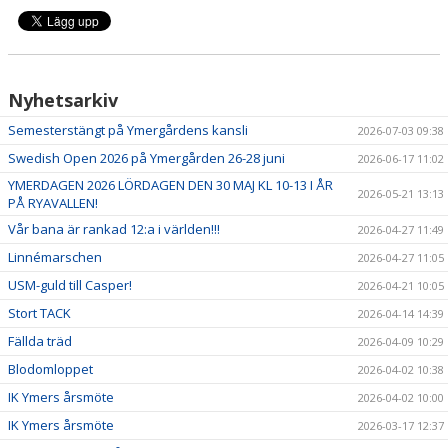
Nyhetsarkiv
Semesterstängt på Ymergårdens kansli
2026-07-03 09:38
Swedish Open 2026 på Ymergården 26-28 juni
2026-06-17 11:02
YMERDAGEN 2026 LÖRDAGEN DEN 30 MAJ KL 10-13 I ÅR
2026-05-21 13:13
PÅ RYAVALLEN!
Vår bana är rankad 12:a i världen!!!
2026-04-27 11:49
Linnémarschen
2026-04-27 11:05
USM-guld till Casper!
2026-04-21 10:05
Stort TACK
2026-04-14 14:39
Fällda träd
2026-04-09 10:29
Blodomloppet
2026-04-02 10:38
IK Ymers årsmöte
2026-04-02 10:00
IK Ymers årsmöte
2026-03-17 12:37